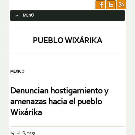
MENÚ
SALTAR AL CONTENIDO.
PUEBLO WIXÁRIKA
MEXICO
Denuncian hostigamiento y
amenazas hacia el pueblo
Wixárika
14 JULIO, 2013