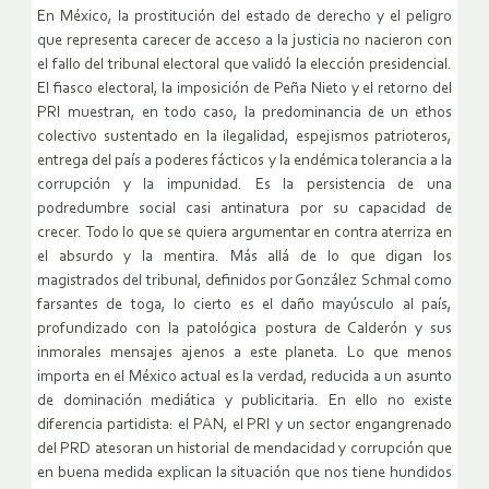
En México, la prostitución del estado de derecho y el peligro
que representa carecer de acceso a la justicia no nacieron con
el fallo del tribunal electoral que validó la elección presidencial.
El fiasco electoral, la imposición de Peña Nieto y el retorno del
PRI muestran, en todo caso, la predominancia de un ethos
colectivo sustentado en la ilegalidad, espejismos patrioteros,
entrega del país a poderes fácticos y la endémica tolerancia a la
corrupción y la impunidad. Es la persistencia de una
podredumbre social casi antinatura por su capacidad de
crecer. Todo lo que se quiera argumentar en contra aterriza en
el absurdo y la mentira. Más allá de lo que digan los
magistrados del tribunal, definidos por González Schmal como
farsantes de toga, lo cierto es el daño mayúsculo al país,
profundizado con la patológica postura de Calderón y sus
inmorales mensajes ajenos a este planeta. Lo que menos
importa en el México actual es la verdad, reducida a un asunto
de dominación mediática y publicitaria. En ello no existe
diferencia partidista: el PAN, el PRI y un sector engangrenado
del PRD atesoran un historial de mendacidad y corrupción que
en buena medida explican la situación que nos tiene hundidos