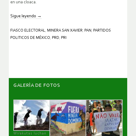
en una cloaca.
Sigue leyendo
→
FIASCO ELECTORAL
,
MINERA SAN XAVIER
,
PAN
,
PARTIDOS
POLITICOS DE MÉXICO
,
PRD
,
PRI
GALERÌA DE FOTOS
Wirakutas luchan