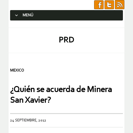
MENÚ
SALTAR AL CONTENIDO.
PRD
MEXICO
¿Quién se acuerda de Minera
San Xavier?
24 SEPTIEMBRE, 2012