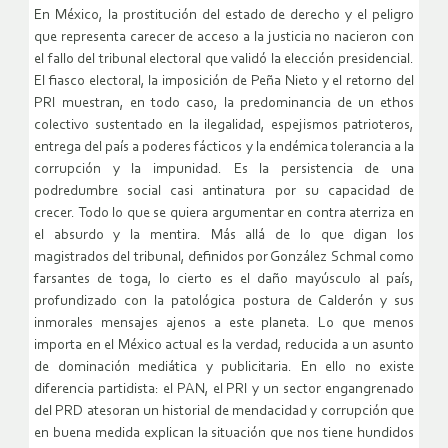
En México, la prostitución del estado de derecho y el peligro
que representa carecer de acceso a la justicia no nacieron con
el fallo del tribunal electoral que validó la elección presidencial.
El fiasco electoral, la imposición de Peña Nieto y el retorno del
PRI muestran, en todo caso, la predominancia de un ethos
colectivo sustentado en la ilegalidad, espejismos patrioteros,
entrega del país a poderes fácticos y la endémica tolerancia a la
corrupción y la impunidad. Es la persistencia de una
podredumbre social casi antinatura por su capacidad de
crecer. Todo lo que se quiera argumentar en contra aterriza en
el absurdo y la mentira. Más allá de lo que digan los
magistrados del tribunal, definidos por González Schmal como
farsantes de toga, lo cierto es el daño mayúsculo al país,
profundizado con la patológica postura de Calderón y sus
inmorales mensajes ajenos a este planeta. Lo que menos
importa en el México actual es la verdad, reducida a un asunto
de dominación mediática y publicitaria. En ello no existe
diferencia partidista: el PAN, el PRI y un sector engangrenado
del PRD atesoran un historial de mendacidad y corrupción que
en buena medida explican la situación que nos tiene hundidos