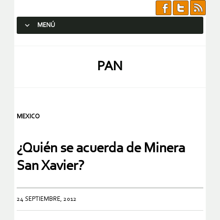
MENÚ
SALTAR AL CONTENIDO.
PAN
MEXICO
¿Quién se acuerda de Minera
San Xavier?
24 SEPTIEMBRE, 2012