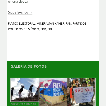
en una cloaca.
Sigue leyendo
→
FIASCO ELECTORAL
,
MINERA SAN XAVIER
,
PAN
,
PARTIDOS
POLITICOS DE MÉXICO
,
PRD
,
PRI
GALERÌA DE FOTOS
Wirakutas luchan