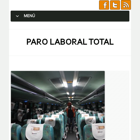
MENÚ
SALTAR AL CONTENIDO.
PARO LABORAL TOTAL