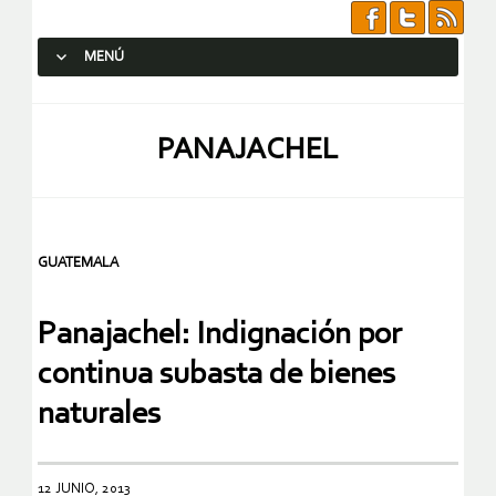
MENÚ
SALTAR AL CONTENIDO.
PANAJACHEL
GUATEMALA
Panajachel: Indignación por
continua subasta de bienes
naturales
12 JUNIO, 2013