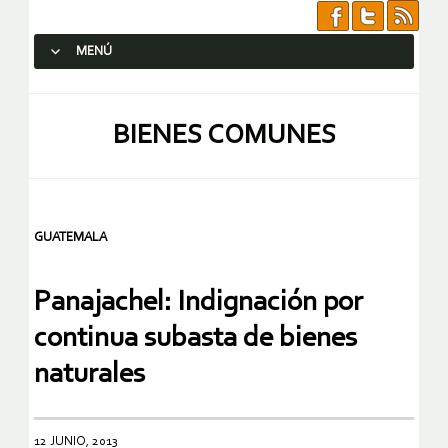
MENÚ
SALTAR AL CONTENIDO.
BIENES COMUNES
GUATEMALA
Panajachel: Indignación por
continua subasta de bienes
naturales
12 JUNIO, 2013