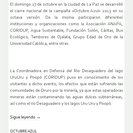
El domingo 27 de octubre en la ciudad de La Paz se desarrolló
el cierre nacional de la campaña «Octubre Azul» 2013 en su
octava versión. De la misma participaron diferentes
instituciones y organizaciones como la Asociación ANAPA,
CORIDUP, Agua Sustentable, Fundación Solón, Cáritas, Bus
Ecológico, Tambores de Ojalata, Grupo Edad de Oro de la
Universidad Católica, entre otras.
La Coordinadora en Defensa del Rio Desaguadero del lago
UruUru y Poopó (CORIDUP) puso en conocimiento de los
visitantes a dicho evento, los efectos que están sufriendo las
comunidades de Oruro por la minería, ya que estas operadoras
mineras están contaminando las aguas dulces subterráneas,
así como el rio Desaguadero y los lagos Uru Uru y Poopó.
Sigue leyendo
→
OCTUBRE AZUL