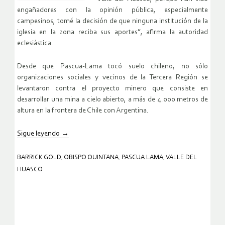
engañadores con la opinión pública, especialmente
campesinos, tomé la decisión de que ninguna institución de la
iglesia en la zona reciba sus aportes”, afirma la autoridad
eclesiástica.
Desde que Pascua-Lama tocó suelo chileno, no sólo
organizaciones sociales y vecinos de la Tercera Región se
levantaron contra el proyecto minero que consiste en
desarrollar una mina a cielo abierto, a más de 4.000 metros de
altura en la frontera de Chile con Argentina.
Sigue leyendo
→
BARRICK GOLD
,
OBISPO QUINTANA
,
PASCUA LAMA
,
VALLE DEL
HUASCO