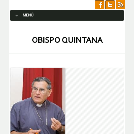
MENÚ
SALTAR AL CONTENIDO.
OBISPO QUINTANA