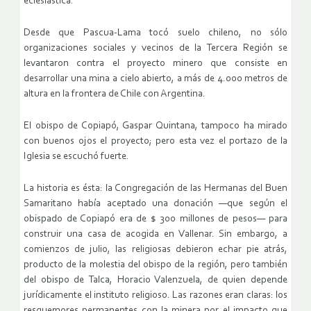
eclesiástica.
Desde que Pascua-Lama tocó suelo chileno, no sólo
organizaciones sociales y vecinos de la Tercera Región se
levantaron contra el proyecto minero que consiste en
desarrollar una mina a cielo abierto, a más de 4.000 metros de
altura en la frontera de Chile con Argentina.
El obispo de Copiapó, Gaspar Quintana, tampoco ha mirado
con buenos ojos el proyecto; pero esta vez el portazo de la
Iglesia se escuchó fuerte.
La historia es ésta: la Congregación de las Hermanas del Buen
Samaritano había aceptado una donación —que según el
obispado de Copiapó era de $ 300 millones de pesos— para
construir una casa de acogida en Vallenar. Sin embargo, a
comienzos de julio, las religiosas debieron echar pie atrás,
producto de la molestia del obispo de la región, pero también
del obispo de Talca, Horacio Valenzuela, de quien depende
jurídicamente el instituto religioso. Las razones eran claras: los
resquemores permanentes con la minera por el impacto que