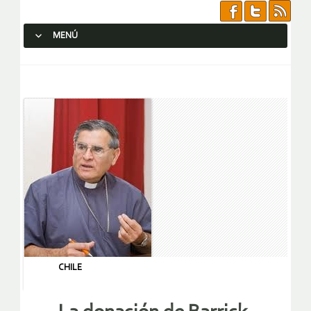
MENÚ
SALTAR AL CONTENIDO.
CHILE