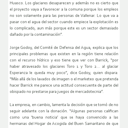
Huasco. Los glaciares desaparecen y además no es cierto que
el proyecto vaya a favorecer a la comuna porque los empleos
no son solamente para las personas de Vallenar. Lo que va a
pasar con el agua del sector cuando empiece la explotación es
lo complicado, aun más porque este es un sector demasiado
dañado por la contaminación”.
Jorge Godoy, del Comité de Defensa del Agua, explica que los
principales problemas que existen en la región tiene relación
con el recurso hídrico y eso tiene que ver con Barrick, “por
haber atravesado los glaciares Toro 1 y Toro 2… al glaciar
Esperanza le queda muy poco”, dice Godoy, quien dispara:
“Más allá de los lavados de imagen o el marketeo que pretenda
hacer Barrick me parece una actitud consecuente de parte del
obispado no prestarse para juegos de mercadotecnia”.
La empresa, en cambio, lamenta la decisión que se tomó de no
seguir adelante con la donación. “Algunas personas califican
como una ‘buena noticia’ que se haya convencido a las
hermanas del Hogar de Acogida del Buen Samaritano de que