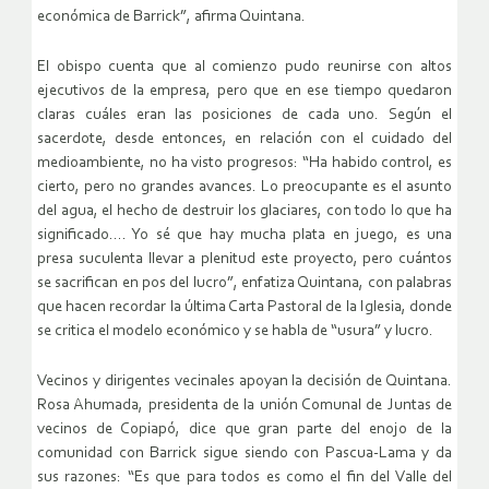
económica de Barrick”, afirma Quintana.
El obispo cuenta que al comienzo pudo reunirse con altos
ejecutivos de la empresa, pero que en ese tiempo quedaron
claras cuáles eran las posiciones de cada uno. Según el
sacerdote, desde entonces, en relación con el cuidado del
medioambiente, no ha visto progresos: “Ha habido control, es
cierto, pero no grandes avances. Lo preocupante es el asunto
del agua, el hecho de destruir los glaciares, con todo lo que ha
significado…. Yo sé que hay mucha plata en juego, es una
presa suculenta llevar a plenitud este proyecto, pero cuántos
se sacrifican en pos del lucro”, enfatiza Quintana, con palabras
que hacen recordar la última Carta Pastoral de la Iglesia, donde
se critica el modelo económico y se habla de “usura” y lucro.
Vecinos y dirigentes vecinales apoyan la decisión de Quintana.
Rosa Ahumada, presidenta de la unión Comunal de Juntas de
vecinos de Copiapó, dice que gran parte del enojo de la
comunidad con Barrick sigue siendo con Pascua-Lama y da
sus razones: “Es que para todos es como el fin del Valle del