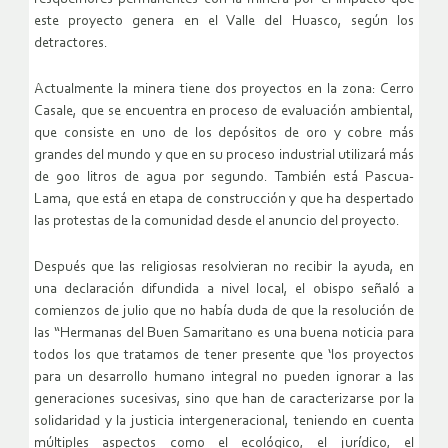
este proyecto genera en el Valle del Huasco, según los
detractores.
Actualmente la minera tiene dos proyectos en la zona: Cerro
Casale, que se encuentra en proceso de evaluación ambiental,
que consiste en uno de los depósitos de oro y cobre más
grandes del mundo y que en su proceso industrial utilizará más
de 900 litros de agua por segundo. También está Pascua-
Lama, que está en etapa de construcción y que ha despertado
las protestas de la comunidad desde el anuncio del proyecto.
Después que las religiosas resolvieran no recibir la ayuda, en
una declaración difundida a nivel local, el obispo señaló a
comienzos de julio que no había duda de que la resolución de
las “Hermanas del Buen Samaritano es una buena noticia para
todos los que tratamos de tener presente que ‘los proyectos
para un desarrollo humano integral no pueden ignorar a las
generaciones sucesivas, sino que han de caracterizarse por la
solidaridad y la justicia intergeneracional, teniendo en cuenta
múltiples aspectos como el ecológico, el jurídico, el