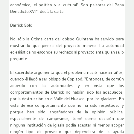
económico, el político y el cultural’. Son palabras del Papa
Benedicto XVI”, decía la carta.
Barrick Gold
No sólo la última carta del obispo Quintana ha servido para
mostrar lo que piensa del proyecto minero. La autoridad
eclesiástica no esconde su rechazo al proyecto ante quien se lo
pregunte.
El sacerdote argumenta que el problema nació hace 11 años,
cuando él llegó a ser obispo de Copiapó. “Entonces, de común
acuerdo con las autoridades y en vista que los
comportamientos de Barrick no habían sido los adecuados,
por la destrucción en el Valle del Huasco, por los glaciares. En
vista de ese comportamiento que no ha sido respetuoso y
porque han sido engañadores de la opinión pública,
especialmente de campesinos, tomé como decisión que
ninguna institución de iglesia podía aceptar ni menos acoger
ningún tipo de proyecto que dependiera de la ayuda