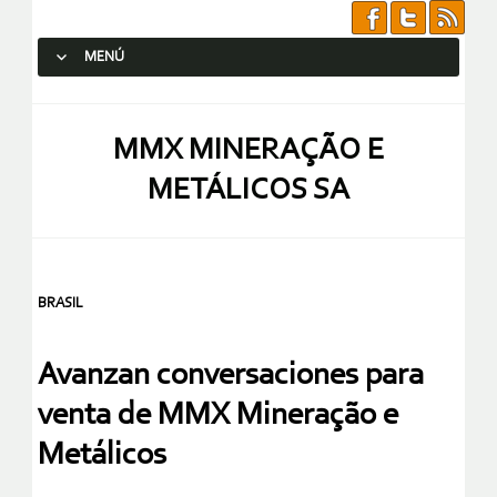
MENÚ
SALTAR AL CONTENIDO.
MMX MINERAÇÃO E
METÁLICOS SA
BRASIL
Avanzan conversaciones para
venta de MMX Mineração e
Metálicos