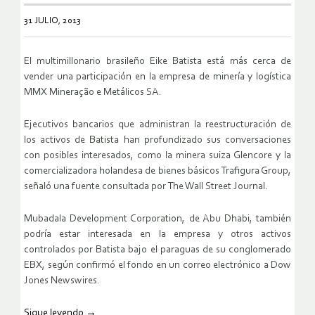
31 JULIO, 2013
El multimillonario brasileño Eike Batista está más cerca de
vender una participación en la empresa de minería y logística
MMX Mineração e Metálicos SA.
Ejecutivos bancarios que administran la reestructuración de
los activos de Batista han profundizado sus conversaciones
con posibles interesados, como la minera suiza Glencore y la
comercializadora holandesa de bienes básicos Trafigura Group,
señaló una fuente consultada por The Wall Street Journal.
Mubadala Development Corporation, de Abu Dhabi, también
podría estar interesada en la empresa y otros activos
controlados por Batista bajo el paraguas de su conglomerado
EBX, según confirmó el fondo en un correo electrónico a Dow
Jones Newswires.
Sigue leyendo
→