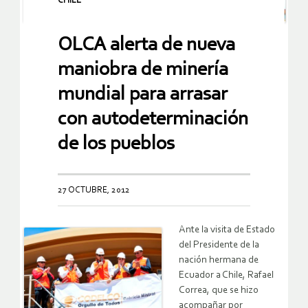
CHILE
OLCA alerta de nueva
maniobra de minería
mundial para arrasar
con autodeterminación
de los pueblos
27 OCTUBRE, 2012
Ante l
a visita de Estado
del Presidente de la
nación hermana de
Ecuador a Chile, Rafael
Correa, que se hizo
acompañar por