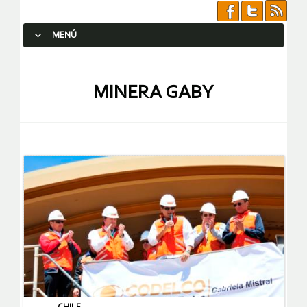
MENÚ
SALTAR AL CONTENIDO.
MINERA GABY