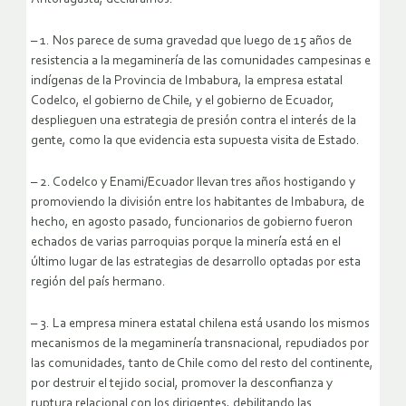
– 1. Nos parece de suma gravedad que luego de 15 años de
resistencia a la megaminería de las comunidades campesinas e
indígenas de la Provincia de Imbabura, la empresa estatal
Codelco, el gobierno de Chile, y el gobierno de Ecuador,
desplieguen una estrategia de presión contra el interés de la
gente, como la que evidencia esta supuesta visita de Estado.
– 2. Codelco y Enami/Ecuador llevan tres años hostigando y
promoviendo la división entre los habitantes de Imbabura, de
hecho, en agosto pasado, funcionarios de gobierno fueron
echados de varias parroquias porque la minería está en el
último lugar de las estrategias de desarrollo optadas por esta
región del país hermano.
– 3. La empresa minera estatal chilena está usando los mismos
mecanismos de la megaminería transnacional, repudiados por
las comunidades, tanto de Chile como del resto del continente,
por destruir el tejido social, promover la desconfianza y
ruptura relacional con los dirigentes, debilitando las