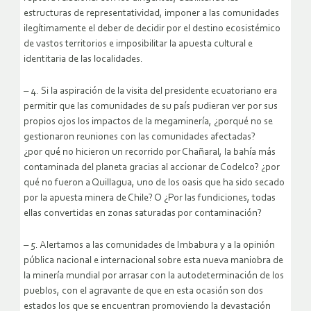
estructuras de representatividad, imponer a las comunidades
ilegítimamente el deber de decidir por el destino ecosistémico
de vastos territorios e imposibilitar la apuesta cultural e
identitaria de las localidades.
– 4. Si la aspiración de la visita del presidente ecuatoriano era
permitir que las comunidades de su país pudieran ver por sus
propios ojos los impactos de la megaminería, ¿porqué no se
gestionaron reuniones con las comunidades afectadas?
¿por qué no hicieron un recorrido por Chañaral, la bahía más
contaminada del planeta gracias al accionar de Codelco? ¿por
qué no fueron a Quillagua, uno de los oasis que ha sido secado
por la apuesta minera de Chile? O ¿Por las fundiciones, todas
ellas convertidas en zonas saturadas por contaminación?
– 5. Alertamos a las comunidades de Imbabura y a la opinión
pública nacional e internacional sobre esta nueva maniobra de
la minería mundial por arrasar con la autodeterminación de los
pueblos, con el agravante de que en esta ocasión son dos
estados los que se encuentran promoviendo la devastación