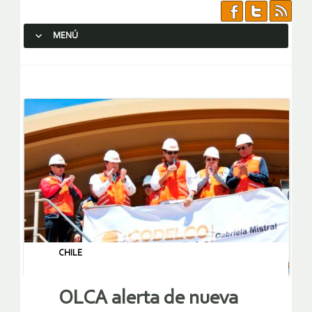
MENÚ
SALTAR AL CONTENIDO.
CHILE
OLCA alerta de nueva