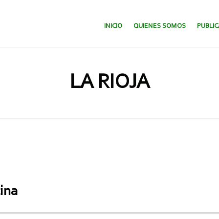
SALTAR AL CONTENIDO.
INICIO
QUIENES SOMOS
PUBLI
LA RIOJA
ina