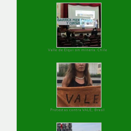
Valle de Elqui sin minería. Chile
Protestas contra VALE, Brasil