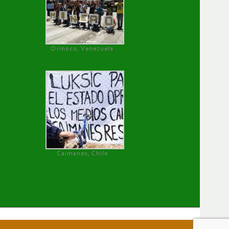
Orinoco, Venezuela
Caimanes, Chile