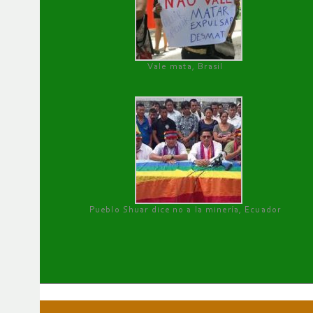
Vale mata, Brasil
Pueblo Shuar dice no a la minería, Ecuador