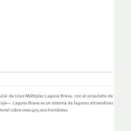
ncial de Usos Múltiples Laguna Brava, con el propósito de
Rioja—. Laguna Brava es un sistema de lagunas altoandinas
 total cubre unas 405.000 hectáreas.