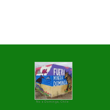
No a Dominga, Chile