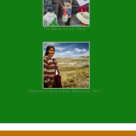
Tía María no va ! Perú
defensora de la tierra, Melchora, Perú