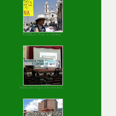
PUEBLA, Pue, 27 Enero
Valle del Elqui sin minería.