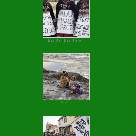
Las Bambas, Perú
Perú