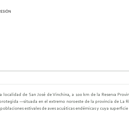
RESIÓN
a localidad de San José de Vinchina, a 100 km de la Reserva Provi
ea protegida —situada en el extremo noroeste de la provincia de La 
poblaciones estivales de aves acuáticas endémicas y cuya superficie