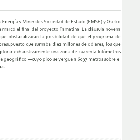
esa Energía y Minerales Sociedad de Estado (EMSE) y Osisko
e marcó el final del proyecto Famatina. La cláusula novena
 que obstaculizaran la posibilidad de que el programa de
resupuesto que sumaba diez millones de dólares, los que
 explorar exhaustivamente una zona de cuarenta kilómetros
te geográfico —cuyo pico se yergue a 6097 metros sobre el
ia.