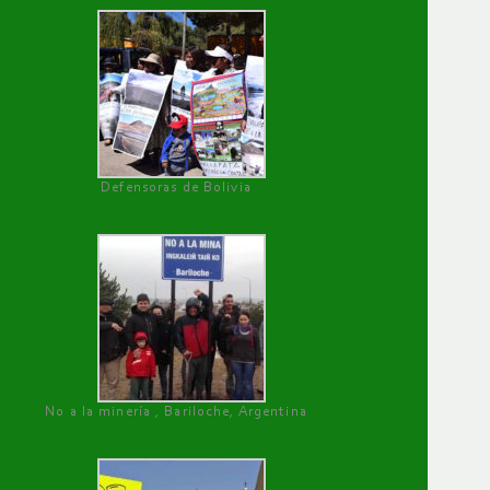
Defensoras de Bolivia
No a la minería , Bariloche, Argentina