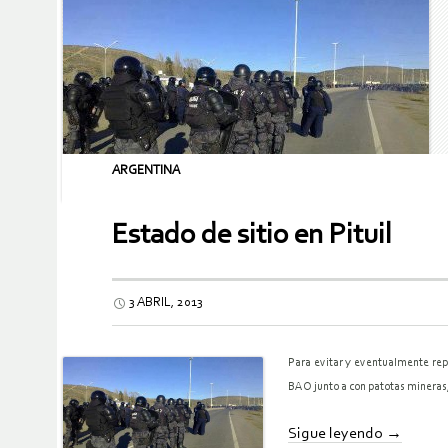
ARGENTINA
Estado de sitio en Pituil
3 ABRIL, 2013
Para evitar y eventualmente repr
BAO junto a con patotas mineras, 
Sigue leyendo
→