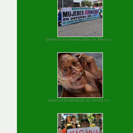
Defensoras amenazadas en México
Amazonía defiende su territorio