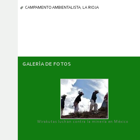
CAMPAMENTO AMBIENTALISTA
,
LA RIOJA
GALERÌA DE FOTOS
Wirakutas luchan contra la minería en México