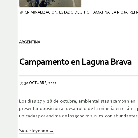
CRIMINALIZACIÓN
,
ESTADO DE SITIO
,
FAMATINA
,
LA RIOJA
,
REP
ARGENTINA
Campamento en Laguna Brava
30 OCTUBRE, 2012
Los días 27 y 28 de octubre, ambientalistas acampan en l
presentar oposición al desarrollo de la minería en el ár
ubicadas por encima de los 3000 m s. n. m. con abundantes 
Sigue leyendo
→