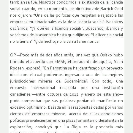
también se fue. Nosotros conocimos la existencia de la licencia
social cuando, en su momento, los directivos de Barrick Gold
nos dijeron: “Una de las políticas que respetan a rajatabla las
empresas multinacionales es la de la licencia social”. Nosotros
decíamos: “¿Y qué es la licencia social?”. Buscando, íbamos y
volvíamos de la asamblea hasta que dijimos: “La licencia social
no la tienen”. Y, de hecho, no la van a tener nunca.
OP.—Poco más de dos años atrás, una vez que Osisko hubo
firmado el acuerdo con EMSE, el presidente de aquélla, Sean
Roosen, expresó: “En Famatina se ha identificado un proyecto
ideal con el cual podremos ingresar a una de las mejores
jurisdicciones mineras de Sudamérica”. Con todo, una
encuesta internacional realizada por una institución
canadiense —entre octubre de 2012 y enero de este año—
pudo comprobar que sus palabras ponían de manifiesto un
excesivo optimismo: basada en las respuestas dadas por varios
cientos de empresas mineras, acerca de si las condiciones
políticas prevalecientes en una plaza fomentan o desalientan la
exploración, concluyó que La Rioja es la provincia más