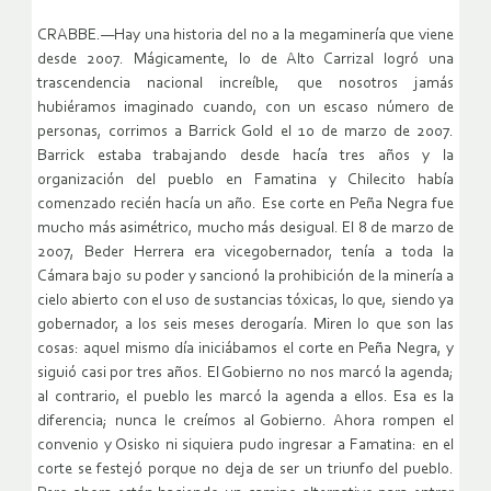
CRABBE.—Hay una historia del no a la megaminería que viene
desde 2007. Mágicamente, lo de Alto Carrizal logró una
trascendencia nacional increíble, que nosotros jamás
hubiéramos imaginado cuando, con un escaso número de
personas, corrimos a Barrick Gold el 10 de marzo de 2007.
Barrick estaba trabajando desde hacía tres años y la
organización del pueblo en Famatina y Chilecito había
comenzado recién hacía un año. Ese corte en Peña Negra fue
mucho más asimétrico, mucho más desigual. El 8 de marzo de
2007, Beder Herrera era vicegobernador, tenía a toda la
Cámara bajo su poder y sancionó la prohibición de la minería a
cielo abierto con el uso de sustancias tóxicas, lo que, siendo ya
gobernador, a los seis meses derogaría. Miren lo que son las
cosas: aquel mismo día iniciábamos el corte en Peña Negra, y
siguió casi por tres años. El Gobierno no nos marcó la agenda;
al contrario, el pueblo les marcó la agenda a ellos. Esa es la
diferencia; nunca le creímos al Gobierno. Ahora rompen el
convenio y Osisko ni siquiera pudo ingresar a Famatina: en el
corte se festejó porque no deja de ser un triunfo del pueblo.