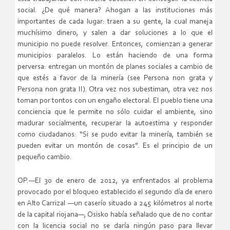
social. ¿De qué manera? Ahogan a las instituciones más
importantes de cada lugar: traen a su gente, la cual maneja
muchísimo dinero, y salen a dar soluciones a lo que el
municipio no puede resolver. Entonces, comienzan a generar
municipios paralelos. Lo están haciendo de una forma
perversa: entregan un montón de planes sociales a cambio de
que estés a favor de la minería (see Persona non grata y
Persona non grata II). Otra vez nos subestiman, otra vez nos
toman por tontos con un engaño electoral. El pueblo tiene una
conciencia que le permite no sólo cuidar el ambiente, sino
madurar socialmente, recuperar la autoestima y responder
como ciudadanos: “Si se pudo evitar la minería, también se
pueden evitar un montón de cosas”. Es el principio de un
pequeño cambio.
OP.—El 30 de enero de 2012, ya enfrentados al problema
provocado por el bloqueo establecido el segundo día de enero
en Alto Carrizal —un caserío situado a 245 kilómetros al norte
de la capital riojana—, Osisko había señalado que de no contar
con la licencia social no se daría ningún paso para llevar