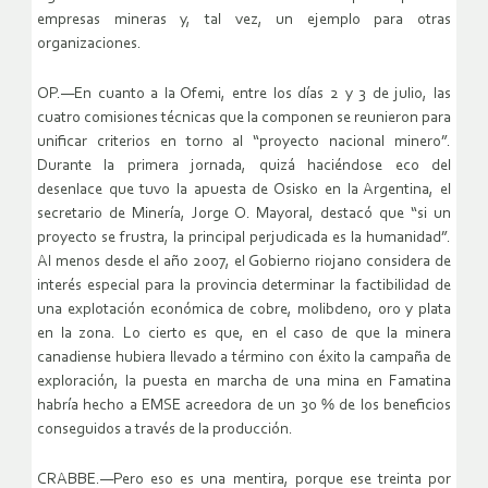
empresas mineras y, tal vez, un ejemplo para otras
organizaciones.
OP.—En cuanto a la Ofemi, entre los días 2 y 3 de julio, las
cuatro comisiones técnicas que la componen se reunieron para
unificar criterios en torno al “proyecto nacional minero”.
Durante la primera jornada, quizá haciéndose eco del
desenlace que tuvo la apuesta de Osisko en la Argentina, el
secretario de Minería, Jorge O. Mayoral, destacó que “si un
proyecto se frustra, la principal perjudicada es la humanidad”.
Al menos desde el año 2007, el Gobierno riojano considera de
interés especial para la provincia determinar la factibilidad de
una explotación económica de cobre, molibdeno, oro y plata
en la zona. Lo cierto es que, en el caso de que la minera
canadiense hubiera llevado a término con éxito la campaña de
exploración, la puesta en marcha de una mina en Famatina
habría hecho a EMSE acreedora de un 30 % de los beneficios
conseguidos a través de la producción.
CRABBE.—Pero eso es una mentira, porque ese treinta por