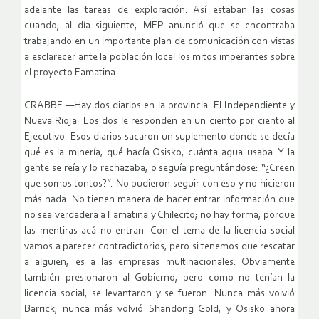
adelante las tareas de exploración. Así estaban las cosas
cuando, al día siguiente, MEP anunció que se encontraba
trabajando en un importante plan de comunicación con vistas
a esclarecer ante la población local los mitos imperantes sobre
el proyecto Famatina.
CRABBE.—Hay dos diarios en la provincia: El Independiente y
Nueva Rioja. Los dos le responden en un ciento por ciento al
Ejecutivo. Esos diarios sacaron un suplemento donde se decía
qué es la minería, qué hacía Osisko, cuánta agua usaba. Y la
gente se reía y lo rechazaba, o seguía preguntándose: “¿Creen
que somos tontos?”. No pudieron seguir con eso y no hicieron
más nada. No tienen manera de hacer entrar información que
no sea verdadera a Famatina y Chilecito; no hay forma, porque
las mentiras acá no entran. Con el tema de la licencia social
vamos a parecer contradictorios, pero si tenemos que rescatar
a alguien, es a las empresas multinacionales. Obviamente
también presionaron al Gobierno, pero como no tenían la
licencia social, se levantaron y se fueron. Nunca más volvió
Barrick, nunca más volvió Shandong Gold, y Osisko ahora