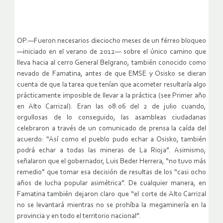
OP.—Fueron necesarios dieciocho meses de un férreo bloqueo
—iniciado en el verano de 2012— sobre el único camino que
lleva hacia al cerro General Belgrano, también conocido como
nevado de Famatina, antes de que EMSE y Osisko se dieran
cuenta de que la tarea que tenían que acometer resultaría algo
prácticamente imposible de llevar a la práctica (see Primer año
en Alto Carrizal). Eran las 08:06 del 2 de julio cuando,
orgullosas de lo conseguido, las asambleas ciudadanas
celebraron a través de un comunicado de prensa la caída del
acuerdo: “Así como el pueblo pudo echar a Osisko, también
podrá echar a todas las mineras de La Rioja”. Asimismo,
señalaron que el gobernador, Luis Beder Herrera, “no tuvo más
remedio” que tomar esa decisión de resultas de los “casi ocho
años de lucha popular asimétrica”. De cualquier manera, en
Famatina también dejaron claro que “el corte de Alto Carrizal
no se levantará mientras no se prohíba la megaminería en la
provincia y en todo el territorio nacional”.