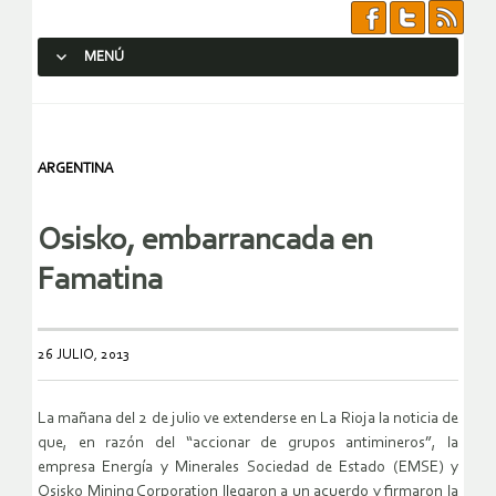
MENÚ
SALTAR AL CONTENIDO.
ARGENTINA
Osisko, embarrancada en
Famatina
26 JULIO, 2013
La mañana del 2 de julio ve extenderse en La Rioja la noticia de
que, en razón del “accionar de grupos antimineros”, la
empresa Energía y Minerales Sociedad de Estado (EMSE) y
Osisko Mining Corporation llegaron a un acuerdo y firmaron la