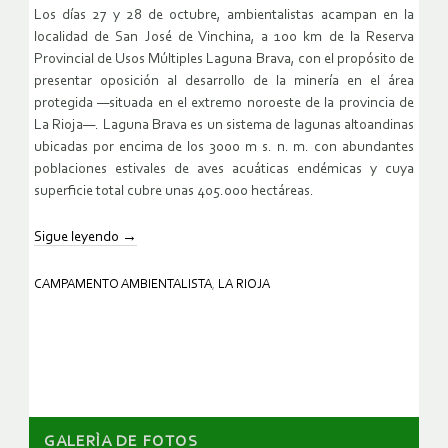
Los días 27 y 28 de octubre, ambientalistas acampan en la
localidad de San José de Vinchina, a 100 km de la Reserva
Provincial de Usos Múltiples Laguna Brava, con el propósito de
presentar oposición al desarrollo de la minería en el área
protegida —situada en el extremo noroeste de la provincia de
La Rioja—. Laguna Brava es un sistema de lagunas altoandinas
ubicadas por encima de los 3000 m s. n. m. con abundantes
poblaciones estivales de aves acuáticas endémicas y cuya
superficie total cubre unas 405.000 hectáreas.
Sigue leyendo
→
CAMPAMENTO AMBIENTALISTA
,
LA RIOJA
GALERÌA DE FOTOS