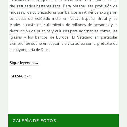
Prueba de que exagerar la belleza como alarde de poder llega a
dar resultados bastante feos. Para obtener esa profusión de
riquezas, los colonizadores panibéricos en América extrajeron
toneladas del estúpido metal en Nueva España, Brasil y los
Andes a costa del sufrimiento de millones de personas y la
destrucción de pueblos y culturas para adornar las cortes, las
iglesias y los bancos de Europa. El Vaticano en particular
siempre fue ducho en captar la divisa áurea con el pretexto de
la mayor gloria de Dios.
Sigue leyendo
→
IGLESIA
,
ORO
GALERÌA DE FOTOS