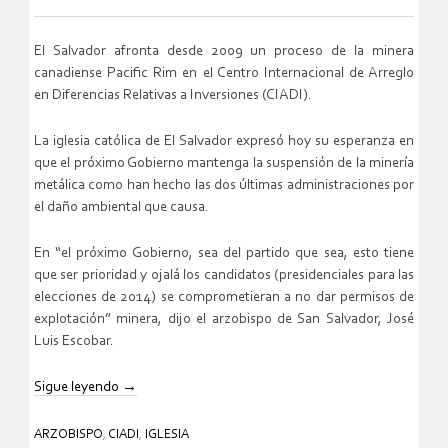
El Salvador afronta desde 2009 un proceso de la minera
canadiense Pacific Rim en el Centro Internacional de Arreglo
en Diferencias Relativas a Inversiones (CIADI).
La iglesia católica de El Salvador expresó hoy su esperanza en
que el próximo Gobierno mantenga la suspensión de la minería
metálica como han hecho las dos últimas administraciones por
el daño ambiental que causa.
En “el próximo Gobierno, sea del partido que sea, esto tiene
que ser prioridad y ojalá los candidatos (presidenciales para las
elecciones de 2014) se comprometieran a no dar permisos de
explotación” minera, dijo el arzobispo de San Salvador, José
Luis Escobar.
Sigue leyendo
→
ARZOBISPO
,
CIADI
,
IGLESIA