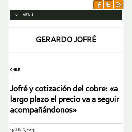
MENÚ
SALTAR AL CONTENIDO.
GERARDO JOFRÉ
CHILE
Jofré y cotización del cobre: «a
largo plazo el precio va a seguir
acompañándonos»
19 JUNIO, 2013