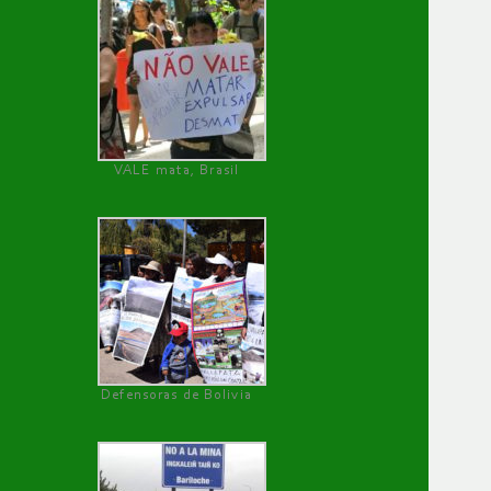
VALE mata, Brasil
Defensoras de Bolivia