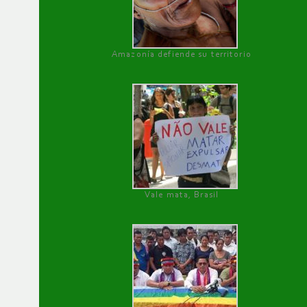
Amazonía defiende su territorio
Vale mata, Brasil