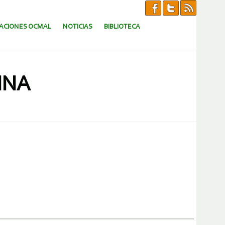
CACIONES OCMAL
NOTICIAS
BIBLIOTECA
INA