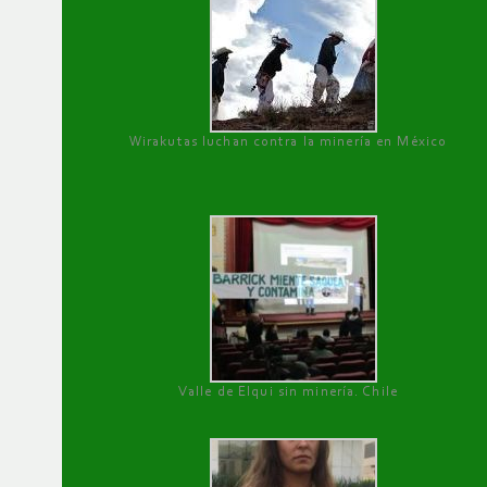
Wirakutas luchan contra la minería en México
Valle de Elqui sin minería. Chile