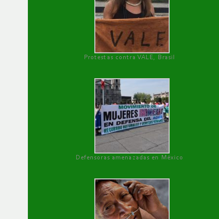
Protestas contra VALE, Brasil
Defensoras amenazadas en México