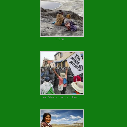
Perú
Tía María no va ! Perú