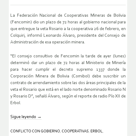
La Federación Nacional de Cooperativas Mineras de Bolivia
(Fencomin) dio un plazo de 72 horas al gobierno nacional para
que entregue la veta Rosario a la cooperativa 26 de febrero, en
Colquiri, informó Leonardo Álvaro, presidente del Consejo de
Administración de esa operación minera.
“El consejo consultivo de Fencomin la tarde de ayer (lunes)
determinó dar un plazo de 72 horas al Ministerio de Minería
para hacer cumplir el decreto supremo 1337 donde la
Corporación Minera de Bolivia (Comibol) debe suscribir un
contrato de arrendamiento sobre las dos áreas principales de la
veta el Rosario que está en el lado norte denominado Rosario N
y Rosario D”, señaló Álvaro, según el reporte de radio Pío XII de
Erbol.
Sigue leyendo
→
CONFLICTO CON GOBIERNO
,
COOPERATIVAS
,
ERBOL
,