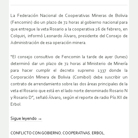
La Federación Nacional de Cooperativas Mineras de Bolivia
(Fencomin) dio un plazo de 72 horas al gobierno nacional para
que entregue la veta Rosario a la cooperativa 26 de febrero, en
Colquiri, informó Leonardo Álvaro, presidente del Consejo de
Administración de esa operación minera.
“El consejo consultivo de Fencomin la tarde de ayer (lunes)
determinó dar un plazo de 72 horas al Ministerio de Minería
para hacer cumplir el decreto supremo 1337 donde la
Corporación Minera de Bolivia (Comibol) debe suscribir un
contrato de arrendamiento sobre las dos áreas principales de la
veta el Rosario que está en el lado norte denominado Rosario N
y Rosario D”, señaló Álvaro, según el reporte de radio Pío XII de
Erbol.
Sigue leyendo
→
CONFLICTO CON GOBIERNO
,
COOPERATIVAS
,
ERBOL
,