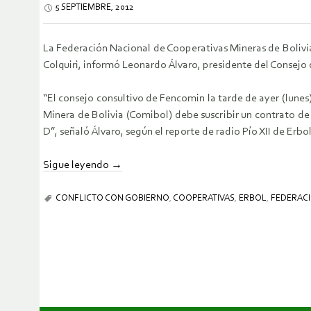
5 SEPTIEMBRE, 2012
La Federación Nacional de Cooperativas Mineras de Bolivia
Colquiri, informó Leonardo Álvaro, presidente del Consejo
“El consejo consultivo de Fencomin la tarde de ayer (lune
Minera de Bolivia (Comibol) debe suscribir un contrato de
D”, señaló Álvaro, según el reporte de radio Pío XII de Erbol
Sigue leyendo
→
CONFLICTO CON GOBIERNO
,
COOPERATIVAS
,
ERBOL
,
FEDERAC