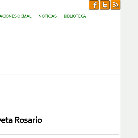
CACIONES OCMAL
NOTICIAS
BIBLIOTECA
veta Rosario