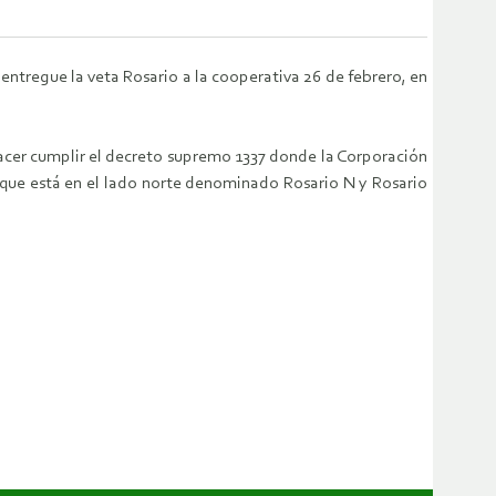
ntregue la veta Rosario a la cooperativa 26 de febrero, en
hacer cumplir el decreto supremo 1337 donde la Corporación
o que está en el lado norte denominado Rosario N y Rosario