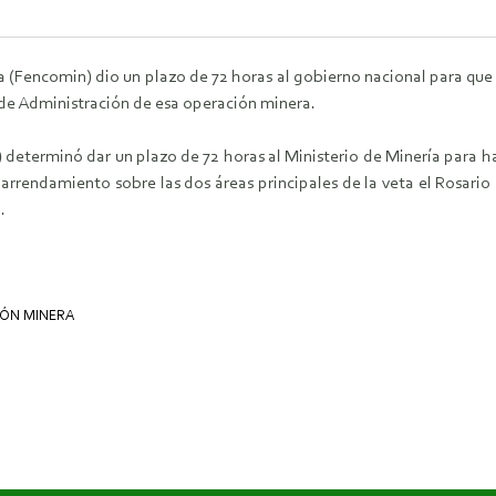
 (Fencomin) dio un plazo de 72 horas al gobierno nacional para que e
 de Administración de esa operación minera.
s) determinó dar un plazo de 72 horas al Ministerio de Minería para 
 arrendamiento sobre las dos áreas principales de la veta el Rosari
.
IÓN MINERA