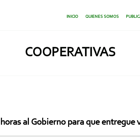
SALTAR AL CONTENIDO.
INICIO
QUIENES SOMOS
PUBLI
COOPERATIVAS
 horas al Gobierno para que entregue 