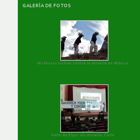
GALERÌA DE FOTOS
Wirakutas luchan contra la minería en México
Valle de Elqui sin minería. Chile