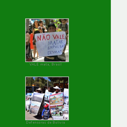
VALE mata, Brasil
Defensoras de Bolivia