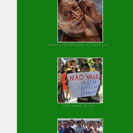
Amazonía defiende su territorio
Vale mata, Brasil