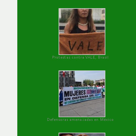
Protestas contra VALE, Brasil
Defensoras amenazadas en México