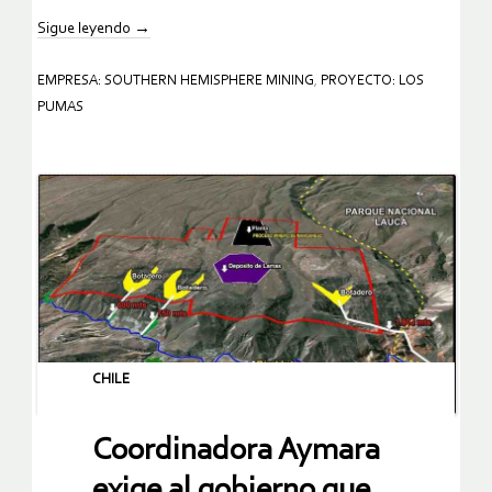
Sigue leyendo
→
EMPRESA: SOUTHERN HEMISPHERE MINING
,
PROYECTO: LOS
PUMAS
CHILE
Coordinadora Aymara
exige al gobierno que