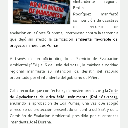
elintendente regional
Emilio
Rodríguez manifestó
su intención de desistirse
del recurso de
apelación en la Corte Suprema, interpuesto contra la sentencia
que dejó sin efecto la
calificación ambiental favorable del
proyecto minero Los Pumas
.
A través de un
oficio
dirigido al Servicio de Evaluación
Ambiental (SEA) el 6 de junio del 2014 , la máxima autoridad
regional manifiesta su intención de desistir del recurso
presentado por el intendente del gobierno de Piñera.
Cabe recordar que con fecha 25 de noviembrede 2013 la
Corte
de Apelaciones de Arica falló unánimente (Rol 182-2013)
,
anulando la aprobacion de Los Pumas, una vez que acogió
el recurso de protección presentado en contra del SEA y de la
Comisión de Evalación Ambiental, presidido por el entonces
intendente José Durana.