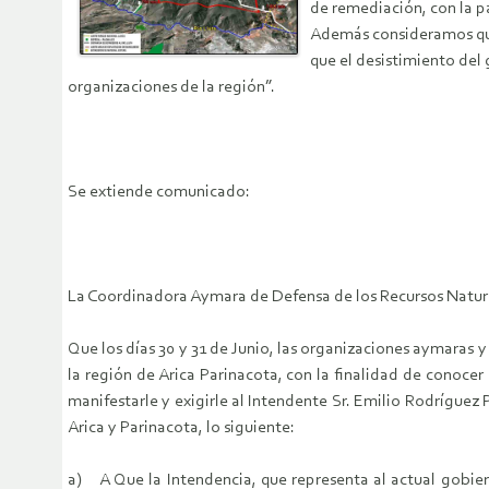
de remediación, con la p
Además consideramos que 
que el desistimiento del 
organizaciones de la región”.
Se extiende comunicado:
La Coordinadora Aymara de Defensa de los Recursos Naturale
Que los días 30 y 31 de Junio, las organizaciones aymaras
la región de Arica Parinacota, con la finalidad de conocer
manifestarle y exigirle al Intendente Sr. Emilio Rodríguez
Arica y Parinacota, lo siguiente:
a) A Que la Intendencia, que representa al actual go