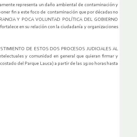
laramente representa un daño ambiental de contaminación y
er fin a este foco de contaminación que por décadas no
PERANCIA Y POCA VOLUNTAD POLÍTICA DEL GOBIERNO
ortalece en su relación con la ciudadanía y organizaciones
EL DESISTIMIENTO DE ESTOS DOS PROCESOS JUDICIALES AL
telectuales y comunidad en general que quieran firmar y
 costado del Parque Lauca) a partir de las 19:00 horas hasta