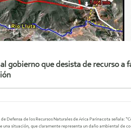
l gobierno que desista de recurso a f
ión
e Defensa de los Recursos Naturales de Arica Parinacota señala: “C
de una situación, que claramente representa un daño ambiental de c