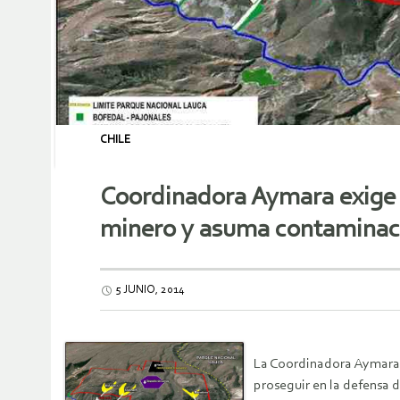
CHILE
Coordinadora Aymara exige a
minero y asuma contaminac
5 JUNIO, 2014
La Coordinadora Aymara d
proseguir en la defensa 