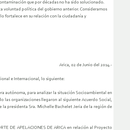
 contaminación que por décadas no ha sido solucionado.
a voluntad política del gobierno anterior. Consideramos
lo fortalece en su relación con la ciudadanía y
Arica, 02 de Junio del 2014.-
nal e Internacional, lo siguiente:
era autónoma, para analizar la situación Socioambiental en
do las organizaciones llegaron al siguiente Acuerdo Social,
 la presidenta Sra. Michelle Bachelet Jeria de la región de
CORTE DE APELACIONES DE ARICA en relación al Proyecto