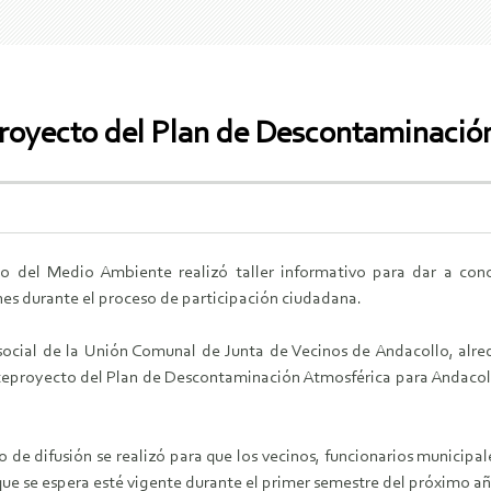
royecto del Plan de Descontaminació
rio del Medio Ambiente realizó taller informativo para dar a co
es durante el proceso de participación ciudadana.
social de la Unión Comunal de Junta de Vecinos de Andacollo, alred
teproyecto del Plan de Descontaminación Atmosférica para Andacol
o de difusión se realizó para que los vecinos, funcionarios municipa
ue se espera esté vigente durante el primer semestre del próximo añ