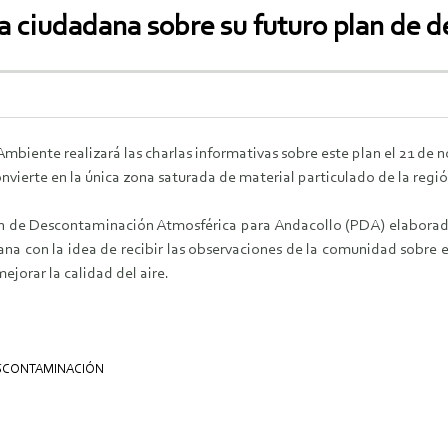
ta ciudadana sobre su futuro plan de
Ambiente realizará las charlas informativas sobre este plan el 21 de 
nvierte en la única zona saturada de material particulado de la regió
n de Descontaminación Atmosférica para Andacollo (PDA) elaborado
ana con la idea de recibir las observaciones de la comunidad sobre 
jorar la calidad del aire.
ESCONTAMINACIÓN