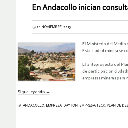
En Andacollo inician consul
21 NOVIEMBRE, 2013
El Ministerio del Medio 
Esta ciudad minera se co
El anteproyecto del Pla
de participación ciudad
empresas mineras para me
Sigue leyendo
→
ANDACOLLO
,
EMPRESA: DAYTON
,
EMPRESA: TECK
,
PLAN DE D