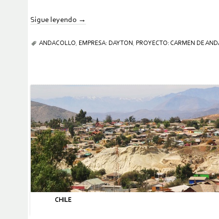
Sigue leyendo
→
ANDACOLLO
,
EMPRESA: DAYTON
,
PROYECTO: CARMEN DE AN
CHILE