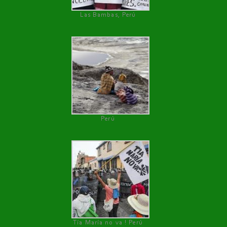
Las Bambas, Perú
Perú
Tía María no va ! Perú