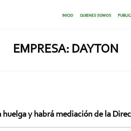
SALTAR AL CONTENIDO.
INICIO
QUIENES SOMOS
PUBLI
EMPRESA: DAYTON
 huelga y habrá mediación de la Direc