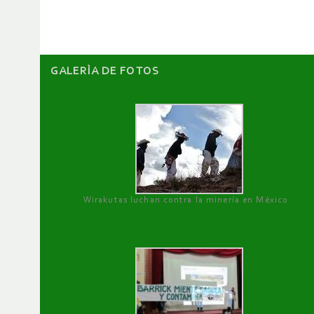
GALERÌA DE FOTOS
Wirakutas luchan contra la minería en México