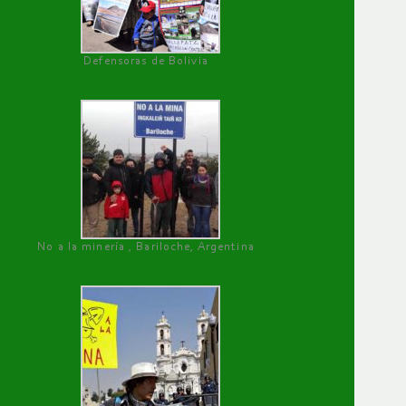
Defensoras de Bolivia
No a la minería , Bariloche, Argentina