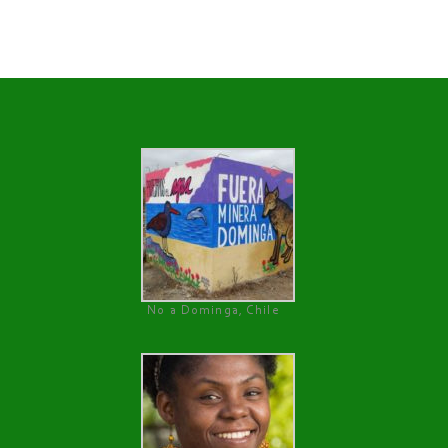
No a Dominga, Chile