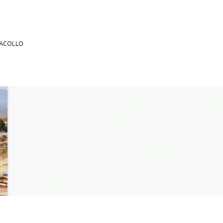
DACOLLO