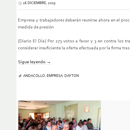
16 DICIEMBRE, 2013
Empresa y trabajadores deberán reunirse ahora en el proce
medida de presión
(Diario El Día) Por 273 votos a favor y 3 en contra los
considerar insuficiente la oferta efectuada por la firma tras
Sigue leyendo
→
ANDACOLLO
,
EMPRESA: DAYTON