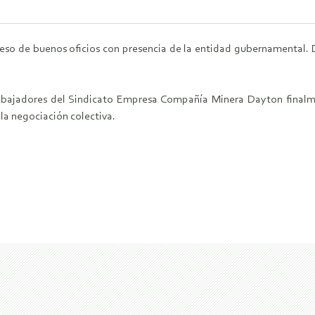
so de buenos oficios con presencia de la entidad gubernamental. De
 trabajadores del Sindicato Empresa Compañía Minera Dayton final
 la negociación colectiva.