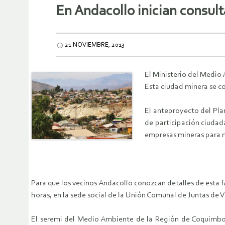
En Andacollo inician consul
21 NOVIEMBRE, 2013
El Ministerio del Medio 
Esta ciudad minera se co
El anteproyecto del Pla
de participación ciudad
empresas mineras para me
Para que los vecinos Andacollo conozcan detalles de esta fas
horas, en la sede social de la Unión Comunal de Juntas de
El seremi del Medio Ambiente de la Región de Coquimbo, 