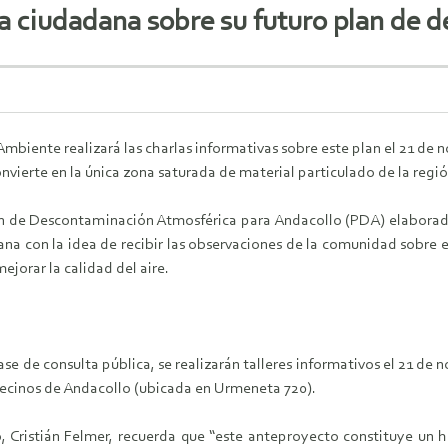
ta ciudadana sobre su futuro plan de
Ambiente realizará las charlas informativas sobre este plan el 21 de 
nvierte en la única zona saturada de material particulado de la regió
n de Descontaminación Atmosférica para Andacollo (PDA) elaborado
ana con la idea de recibir las observaciones de la comunidad sobre 
jorar la calidad del aire.
e de consulta pública, se realizarán talleres informativos el 21 de no
 Vecinos de Andacollo (ubicada en Urmeneta 720).
Cristián Felmer, recuerda que “este anteproyecto constituye un h