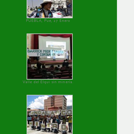
PUEBLA, Pue, 27 Enero
Valle del Elqui sin minería.