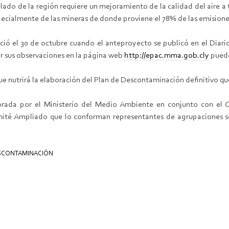
culado de la región requiere un mejoramiento de la calidad del aire 
pecialmente de las mineras de donde proviene el 78% de las emisione
ció el 30 de octubre cuando el anteproyecto se publicó en el Diario
r sus observaciones en la página web
http://epac.mma.gob.cly
puede
e nutrirá la elaboración del Plan de Descontaminación definitivo que
rada por el Ministerio del Medio Ambiente en conjunto con el C
mité Ampliado que lo conforman representantes de agrupaciones s
ESCONTAMINACIÓN