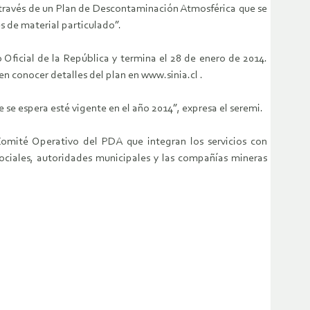
a través de un Plan de Descontaminación Atmosférica que se
s de material particulado”.
 Oficial de la República y termina el 28 de enero de 2014.
n conocer detalles del plan en www.sinia.cl .
 se espera esté vigente en el año 2014”, expresa el seremi.
omité Operativo del PDA que integran los servicios con
ociales, autoridades municipales y las compañías mineras