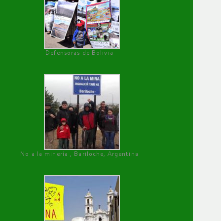
Defensoras de Bolivia
No a la minería , Bariloche, Argentina