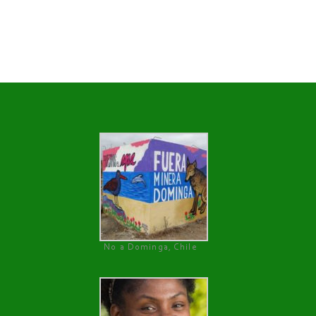
No a Dominga, Chile