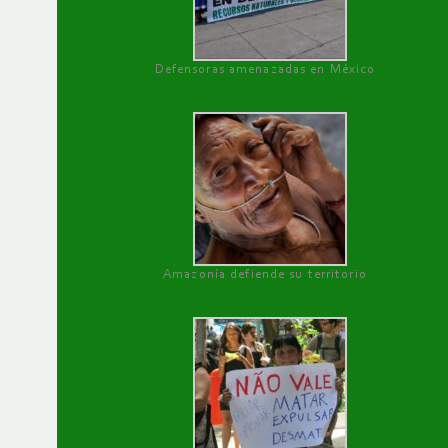
Defensoras amenazadas en México
Amazonía defiende su territorio