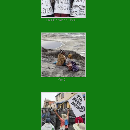
Las Bambas, Perú
Perú