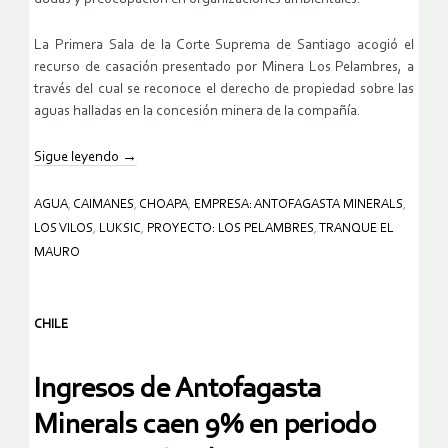
La Primera Sala de la Corte Suprema de Santiago acogió el
recurso de casación presentado por Minera Los Pelambres, a
través del cual se reconoce el derecho de propiedad sobre las
aguas halladas en la concesión minera de la compañía.
Sigue leyendo
→
AGUA
,
CAIMANES
,
CHOAPA
,
EMPRESA: ANTOFAGASTA MINERALS
,
LOS VILOS
,
LUKSIC
,
PROYECTO: LOS PELAMBRES
,
TRANQUE EL
MAURO
CHILE
Ingresos de Antofagasta
Minerals caen 9% en periodo