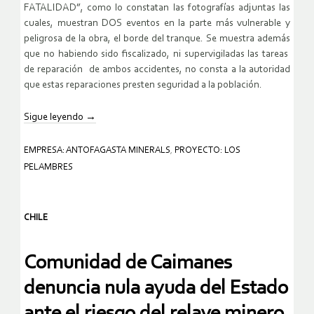
FATALIDAD”, como lo constatan las fotografías adjuntas las
cuales, muestran DOS eventos en la parte más vulnerable y
peligrosa de la obra, el borde del tranque. Se muestra además
que no habiendo sido fiscalizado, ni supervigiladas las tareas
de reparación de ambos accidentes, no consta a la autoridad
que estas reparaciones presten seguridad a la población.
Sigue leyendo
→
EMPRESA: ANTOFAGASTA MINERALS
,
PROYECTO: LOS
PELAMBRES
CHILE
Comunidad de Caimanes
denuncia nula ayuda del Estado
ante el riesgo del relave minero