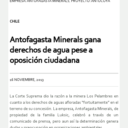
EMPRESA: ANTOFAGASTA MINERALS
,
PROYECTO: ANTUCOYA
CHILE
Antofagasta Minerals gana
derechos de agua pese a
oposición ciudadana
16 NOVIEMBRE, 2013
La Corte Suprema dio la razón a la minera Los Pelambres en
cuanto a los derechos de aguas afloradas “fortuitamente” en el
terreno de su concesión. La empresa, Antofagasta Minerals, de
propiedad de la familia Luksic, celebró a través de un
comunicado de prensa, pero aun así la determinación genera
dudas y preocupación en organizaciones ambientales.