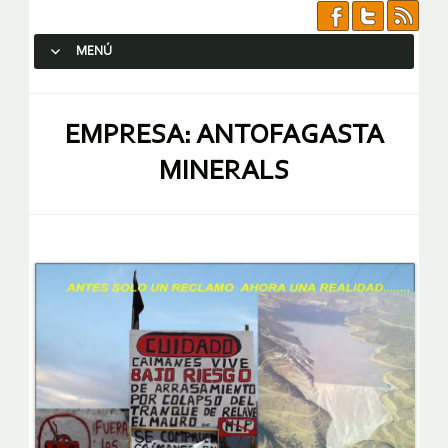
MENÚ
SALTAR AL CONTENIDO.
EMPRESA: ANTOFAGASTA
MINERALS