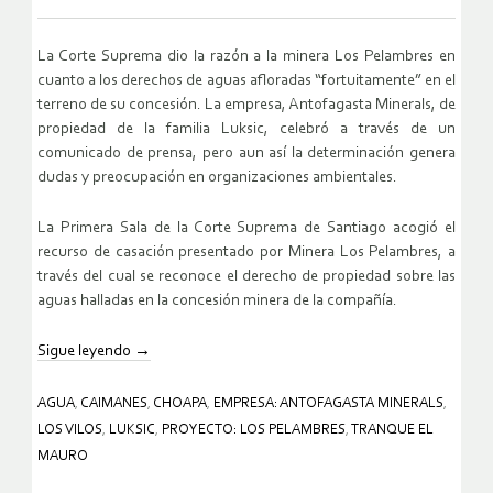
La Corte Suprema dio la razón a la minera Los Pelambres en
cuanto a los derechos de aguas afloradas “fortuitamente” en el
terreno de su concesión. La empresa, Antofagasta Minerals, de
propiedad de la familia Luksic, celebró a través de un
comunicado de prensa, pero aun así la determinación genera
dudas y preocupación en organizaciones ambientales.
La Primera Sala de la Corte Suprema de Santiago acogió el
recurso de casación presentado por Minera Los Pelambres, a
través del cual se reconoce el derecho de propiedad sobre las
aguas halladas en la concesión minera de la compañía.
Sigue leyendo
→
AGUA
,
CAIMANES
,
CHOAPA
,
EMPRESA: ANTOFAGASTA MINERALS
,
LOS VILOS
,
LUKSIC
,
PROYECTO: LOS PELAMBRES
,
TRANQUE EL
MAURO