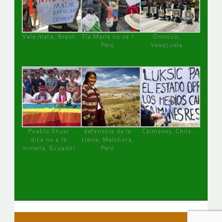
Vale mata, Brasil
Tía María no va !
Orinoco,
Perú
Venezuela
Pueblo Shuar
defensora de la
Caimanes, Chile
dice no a la
tierra, Melchora,
minería, Ecuador
Perú