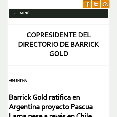
MENÚ
SALTAR AL CONTENIDO.
COPRESIDENTE DEL
DIRECTORIO DE BARRICK
GOLD
ARGENTINA
Barrick Gold ratifica en
Argentina proyecto Pascua
Lama pese a revés en Chile