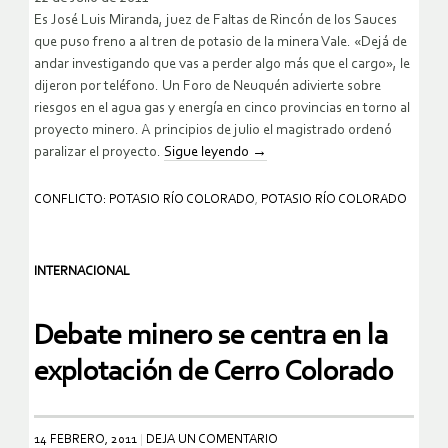
Es José Luis Miranda, juez de Faltas de Rincón de los Sauces
que puso freno a al tren de potasio de la minera Vale. «Dejá de
andar investigando que vas a perder algo más que el cargo», le
dijeron por teléfono. Un Foro de Neuquén adivierte sobre
riesgos en el agua gas y energía en cinco provincias en torno al
proyecto minero. A principios de julio el magistrado ordenó
paralizar el proyecto.
Sigue leyendo
→
CONFLICTO: POTASIO RÍO COLORADO
,
POTASIO RÍO COLORADO
INTERNACIONAL
Debate minero se centra en la
explotación de Cerro Colorado
14 FEBRERO, 2011
DEJA UN COMENTARIO