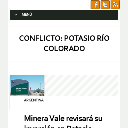
MENÚ
SALTAR AL CONTENIDO.
CONFLICTO: POTASIO RÍO
COLORADO
ARGENTINA
Minera Vale revisará su