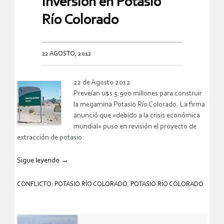
inversión en Potasio
Río Colorado
22 AGOSTO, 2012
22 de Agosto 2012
Preveían u$s 5.900 millones para construir
la megamina Potasio Río Colorado. La firma
anunció que «debido a la crisis económica
mundial» puso en revisión el proyecto de
extracción de potasio
Sigue leyendo
→
CONFLICTO: POTASIO RÍO COLORADO
,
POTASIO RÍO COLORADO