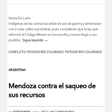
Xenia De León
Indígenas de las comarcas están en pie de guerra y amenazan
con ir a las calles a protestar, pues consideran que la ley que
reformó el Código Minero es inconsulta y nunca llegó a sus
pueblos.
Sigue leyendo
→
CONFLICTO: POTASIO RÍO COLORADO
,
POTASIO RÍO COLORADO
ARGENTINA
Mendoza contra el saqueo de
sus recursos