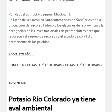
20 SEPTIEMBRE, 2010
DEJA UN COMENTARIO
Por Raquel Schrott y Ezequiel Miodownik
La lucha de la asamblea Autoconvocados de San Carlos por la
protección del recurso hídrico y los glaciares de la provincia y la
derogación de las leyes nacionales de promoción minera que
favorecen el saqueo de recursos y el estado de conflicto
permanente de los pueblos.
Sigue leyendo
→
CONFLICTO: POTASIO RÍO COLORADO
,
POTASIO RÍO COLORADO
ARGENTINA
Potasio Río Colorado ya tiene
aval ambiental