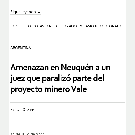
Sigue leyendo
→
CONFLICTO: POTASIO RÍO COLORADO
,
POTASIO RÍO COLORADO
ARGENTINA
Amenazan en Neuquén a un
juez que paralizó parte del
proyecto minero Vale
27 JULIO, 2011
22 de Julio de 2011