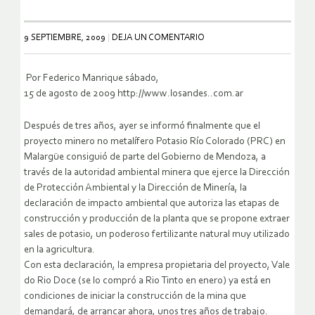
9 SEPTIEMBRE, 2009
DEJA UN COMENTARIO
Por Federico Manrique sábado,
15 de agosto de 2009 http://www.losandes..com.ar
Después de tres años, ayer se informó finalmente que el
proyecto minero no metalífero Potasio Río Colorado (PRC) en
Malargüe consiguió de parte del Gobierno de Mendoza, a
través de la autoridad ambiental minera que ejerce la Dirección
de Protección Ambiental y la Dirección de Minería, la
declaración de impacto ambiental que autoriza las etapas de
construcción y producción de la planta que se propone extraer
sales de potasio, un poderoso fertilizante natural muy utilizado
en la agricultura.
Con esta declaración, la empresa propietaria del proyecto, Vale
do Rio Doce (se lo compró a Rio Tinto en enero) ya está en
condiciones de iniciar la construcción de la mina que
demandará, de arrancar ahora, unos tres años de trabajo.