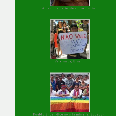
Amazonía defiende su territorio
Vale mata, Brasil
Pueblo Shuar dice no a la minería, Ecuador