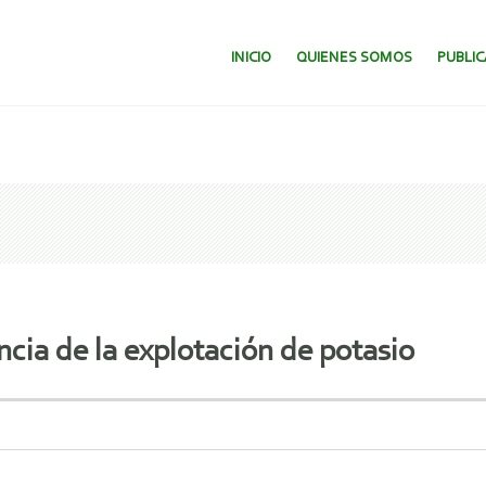
SALTAR AL CONTENIDO.
INICIO
QUIENES SOMOS
PUBLI
ncia de la explotación de potasio