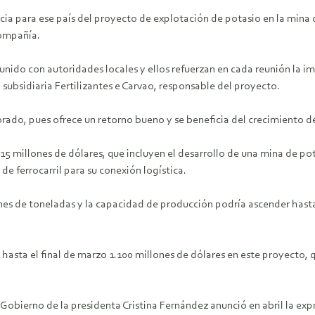
cia para ese país del proyecto de explotación de potasio en la mina 
compañía.
unido con autoridades locales y ellos refuerzan en cada reunión la 
subsidiaria Fertilizantes e Carvao, responsable del proyecto.
orado, pues ofrece un retorno bueno y se beneficia del crecimiento 
5 millones de dólares, que incluyen el desarrollo de una mina de pot
de ferrocarril para su conexión logística.
nes de toneladas y la capacidad de producción podría ascender hasta 
o hasta el final de marzo 1.100 millones de dólares en este proyecto,
obierno de la presidenta Cristina Fernández anunció en abril la exp