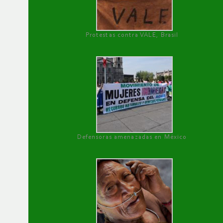
Protestas contra VALE, Brasil
Defensoras amenazadas en México