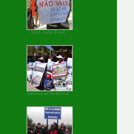
VALE mata, Brasil
Defensoras de Bolivia