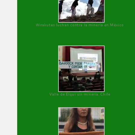
Wirakutas luchan contra la minería en México
Valle de Elqui sin minería. Chile