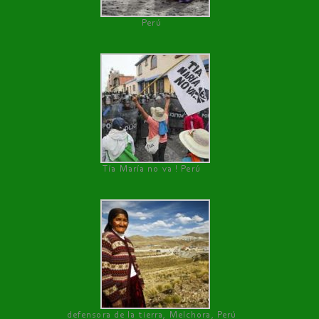
Perú
Tía María no va ! Perú
defensora de la tierra, Melchora, Perú