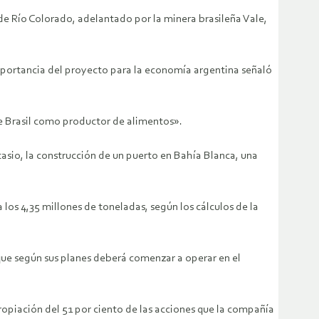
de Río Colorado, adelantado por la minera brasileña Vale,
importancia del proyecto para la economía argentina señaló
de Brasil como productor de alimentos».
asio, la construcción de un puerto en Bahía Blanca, una
los 4,35 millones de toneladas, según los cálculos de la
 que según sus planes deberá comenzar a operar en el
ropiación del 51 por ciento de las acciones que la compañía