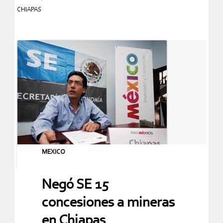
CHIAPAS
MEXICO
Negó SE 15
concesiones a mineras
en Chiapas