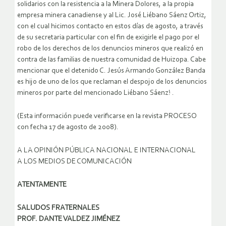
solidarios con la resistencia a la Minera Dolores, a la propia
empresa minera canadiense y al Lic. José Liébano Sáenz Ortiz,
con el cual hicimos contacto en estos días de agosto, a través
de su secretaria particular con el fin de exigirle el pago por el
robo de los derechos de los denuncios mineros que realizó en
contra de las familias de nuestra comunidad de Huizopa. Cabe
mencionar que el detenido C. Jesús Armando González Banda
es hijo de uno de los que reclaman el despojo de los denuncios
mineros por parte del mencionado Liébano Sáenz! .
(Esta información puede verificarse en la revista PROCESO
con fecha 17 de agosto de 2008).
A LA OPINIÓN PÚBLICA NACIONAL E INTERNACIONAL
A LOS MEDIOS DE COMUNICACIÓN
ATENTAMENTE
SALUDOS FRATERNALES
PROF. DANTE VALDEZ JIMÉNEZ