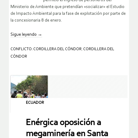
permitió el ingreso de personeros del
Ministerio de Ambiente que pretendían «socializar» el Estudio
de Impacto Ambiental para la fase de explotación por parte de
la concesionaria 8 de enero.
Sigue leyendo
→
CONFLICTO: CORDILLERA DEL CÓNDOR
,
CORDILLERA DEL
CÓNDOR
ECUADOR
Enérgica oposición a
megaminería en Santa