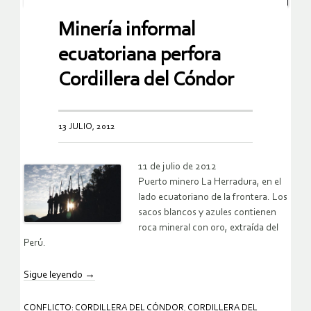
Minería informal
ecuatoriana perfora
Cordillera del Cóndor
13 JULIO, 2012
11 de julio de 2012
Puerto minero La Herradura, en el
lado ecuatoriano de la frontera. Los
sacos blancos y azules contienen
roca mineral con oro, extraída del
Perú.
Sigue leyendo
→
CONFLICTO: CORDILLERA DEL CÓNDOR
,
CORDILLERA DEL