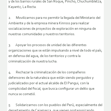
y de los barrios rurales de San Roque, Pincho, Chuchumbletza,
Kayantz, La Recta.
2. Movilizarnos para no permitir la llegada del Ministario del
Ambiente y de la empresa minera Kinross para realizar
socializaciones de proyectos de exploración en ninguna de
nuestras comunidades y nuestros territorios.
3. Apoyar los procesos de unidad de las diferentes
organizaciones que se están impulsando a nivel de todo el país,
en defensa del agua, de los territorios y contra la
criminalización de nuestra lucha.
4. Rechazar la criminalización de los compañeros
defensores de la naturaleza que están siendo perguidos y
judicializados por el actual alcalde de El Pangui, con la
complicidad del fiscal, que busca configurar un delito que
nunca se cometió.
5. Solidarizarnos con los pueblos del Perú, especialmente del
departamento de Cajamarca, que vienen protagonizando