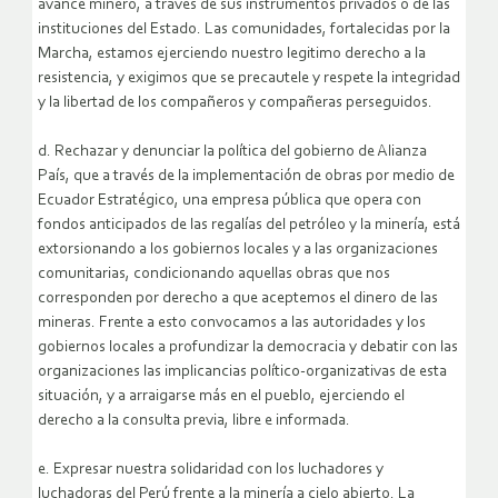
avance minero, a través de sus instrumentos privados o de las
instituciones del Estado. Las comunidades, fortalecidas por la
Marcha, estamos ejerciendo nuestro legitimo derecho a la
resistencia, y exigimos que se precautele y respete la integridad
y la libertad de los compañeros y compañeras perseguidos.
d. Rechazar y denunciar la política del gobierno de Alianza
País, que a través de la implementación de obras por medio de
Ecuador Estratégico, una empresa pública que opera con
fondos anticipados de las regalías del petróleo y la minería, está
extorsionando a los gobiernos locales y a las organizaciones
comunitarias, condicionando aquellas obras que nos
corresponden por derecho a que aceptemos el dinero de las
mineras. Frente a esto convocamos a las autoridades y los
gobiernos locales a profundizar la democracia y debatir con las
organizaciones las implicancias político-organizativas de esta
situación, y a arraigarse más en el pueblo, ejerciendo el
derecho a la consulta previa, libre e informada.
e. Expresar nuestra solidaridad con los luchadores y
luchadoras del Perú frente a la minería a cielo abierto. La