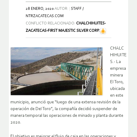
28 ENERO, 2020
AUTOR:
STAFF /
NTRZACATECAS.COM
CONFLICTO RELACIONADO:
CHALCHIHUITES-
ZACATECAS-FIRST MAJESTIC SILVER CORP.
CHALC
HIHUITE
S.- La
empresa
minera
El Toro,
ubicada
en este
municipio, anunció que “luego de una extensa revisión de la
operación de Del Toro”, la compañía decidió suspender de
manera temporal las operaciones de minado y planta durante
2020.
El objetivo es mejorar el flujo de caja en las operaciones y