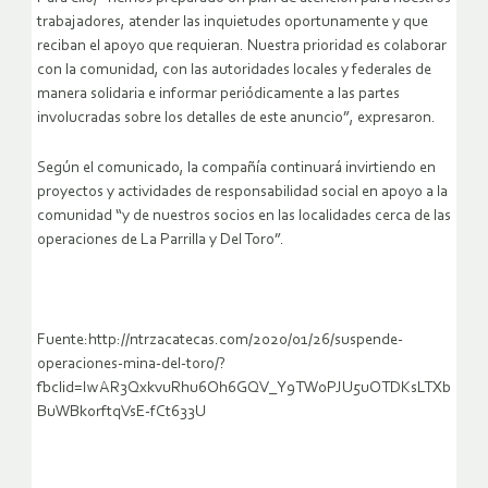
trabajadores, atender las inquietudes oportunamente y que
reciban el apoyo que requieran. Nuestra prioridad es colaborar
con la comunidad, con las autoridades locales y federales de
manera solidaria e informar periódicamente a las partes
involucradas sobre los detalles de este anuncio”, expresaron.
Según el comunicado, la compañía continuará invirtiendo en
proyectos y actividades de responsabilidad social en apoyo a la
comunidad “y de nuestros socios en las localidades cerca de las
operaciones de La Parrilla y Del Toro”.
Fuente:http://ntrzacatecas.com/2020/01/26/suspende-
operaciones-mina-del-toro/?
fbclid=IwAR3QxkvuRhu6Oh6GQV_Y9TW0PJU5uOTDKsLTXb
BuWBkorftqVsE-fCt633U