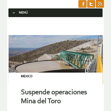
MENÚ
SALTAR AL CONTENIDO.
MEXICO
Suspende operaciones
Mina del Toro