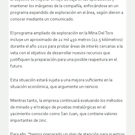
mantener los márgenes de la compañía, enfocándose en un
programa expandido de exploración en el área, según dieron a
conocer mediante un comunicado.
El programa ampliado de exploración en la Mina Del Toro
incluye un aproximado de 22 mil 450 metros (22.5 kilómetros)
durante el año 2020 para probar áreas de interés cercanas a la
veta con el objetivo de desarrollar nuevos recursos que
justifiquen la preparación para una posible reapertura en el
futuro.
Esta situación estará sujeta a una mejora suficiente en la
situación económica, que argumente un reinicio.
Mientras tanto, la empresa continuará evaluando los métodos
de minado y el trabajo de pruebas metalúrgicas en el
yacimiento conocido como San Juan, que contiene valores
importantes de zinc.
Para ello, “hemos preparado un plan de atención para nuestros