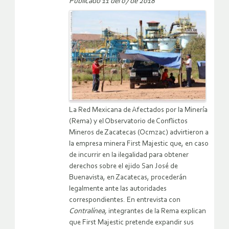
Publicado 11 del 07 de 2018
La Red Mexicana de Afectados por la Minería
(Rema) y el Observatorio de Conflictos
Mineros de Zacatecas (Ocmzac) advirtieron a
la empresa minera First Majestic que, en caso
de incurrir en la ilegalidad para obtener
derechos sobre el ejido San José de
Buenavista, en Zacatecas, procederán
legalmente ante las autoridades
correspondientes. En entrevista con
Contralínea,
integrantes de la Rema explican
que First Majestic pretende expandir sus