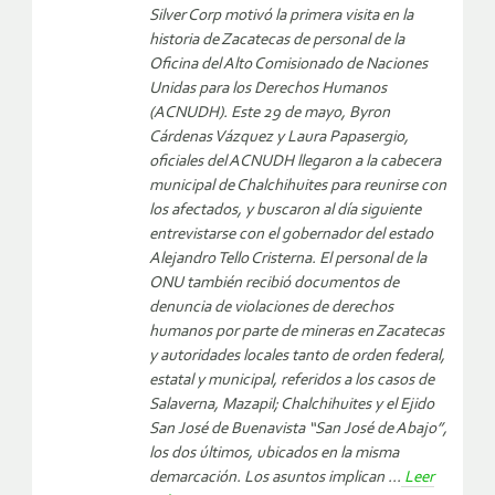
Silver Corp motivó la primera visita en la
historia de Zacatecas de personal de la
Oficina del Alto Comisionado de Naciones
Unidas para los Derechos Humanos
(ACNUDH). Este 29 de mayo, Byron
Cárdenas Vázquez y Laura Papasergio,
oficiales del ACNUDH llegaron a la cabecera
municipal de Chalchihuites para reunirse con
los afectados, y buscaron al día siguiente
entrevistarse con el gobernador del estado
Alejandro Tello Cristerna. El personal de la
ONU también recibió documentos de
denuncia de violaciones de derechos
humanos por parte de mineras en Zacatecas
y autoridades locales tanto de orden federal,
estatal y municipal, referidos a los casos de
Salaverna, Mazapil; Chalchihuites y el Ejido
San José de Buenavista “San José de Abajo”,
los dos últimos, ubicados en la misma
demarcación. Los asuntos implican ...
Leer