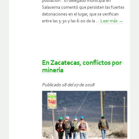
población”. El delegado municipal en
Salaverna comentó que persisten las fuertes
detonaciones en el lugar, que se verifican
entre las 5:30 y las 6:00 de la ...
Leer más
→
En Zacatecas, conflictos por
minería
Publicado 18 del 07 de 2018