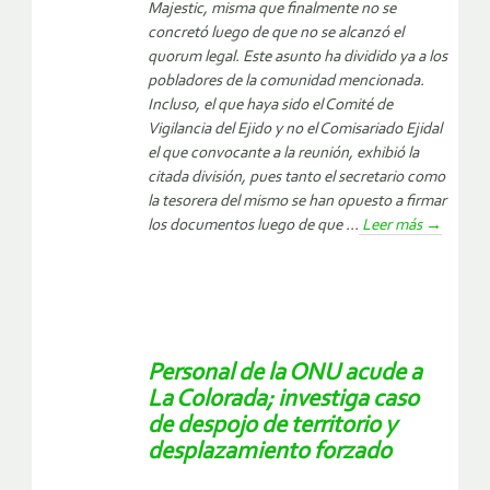
Majestic, misma que finalmente no se
concretó luego de que no se alcanzó el
quorum legal. Este asunto ha dividido ya a los
pobladores de la comunidad mencionada.
Incluso, el que haya sido el Comité de
Vigilancia del Ejido y no el Comisariado Ejidal
el que convocante a la reunión, exhibió la
citada división, pues tanto el secretario como
la tesorera del mismo se han opuesto a firmar
los documentos luego de que ...
Leer más
→
Personal de la ONU acude a
La Colorada; investiga caso
de despojo de territorio y
desplazamiento forzado