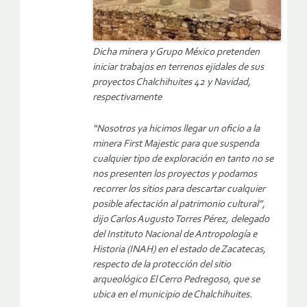
Dicha minera y Grupo México pretenden
iniciar trabajos en terrenos ejidales de sus
proyectos Chalchihuites 42 y Navidad,
respectivamente
“Nosotros ya hicimos llegar un oficio a la
minera First Majestic para que suspenda
cualquier tipo de exploración en tanto no se
nos presenten los proyectos y podamos
recorrer los sitios para descartar cualquier
posible afectación al patrimonio cultural”,
dijo Carlos Augusto Torres Pérez, delegado
del Instituto Nacional de Antropología e
Historia (INAH) en el estado de Zacatecas,
respecto de la protección del sitio
arqueológico El Cerro Pedregoso, que se
ubica en el municipio de Chalchihuites.