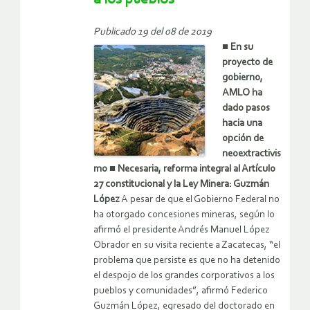
Publicado 19 del 08 de 2019
■ En su
proyecto de
gobierno,
AMLO ha
dado pasos
hacia una
opción de
neoextractivis
mo
■ Necesaria, reforma integral al Artículo
27 constitucional y la Ley Minera: Guzmán
López
A pesar de que el Gobierno Federal no
ha otorgado concesiones mineras, según lo
afirmó el presidente Andrés Manuel López
Obrador en su visita reciente a Zacatecas, “el
problema que persiste es que no ha detenido
el despojo de los grandes corporativos a los
pueblos y comunidades”, afirmó Federico
Guzmán López, egresado del doctorado en