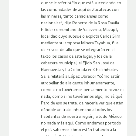
que se le referirá “lo que está sucediendo en
las comunidades de aquí de Zacatecas con
las mineras, tanto canadienses como
nacionales”, dijo Roberto de la Rosa Dávila.
El líder comunitario de Salaverna, Mazapil,
localidad cuyo subsuelo explota Carlos Slim
mediante su empresa Minera Tayahua, filial
de Frisco, detalló que se integrarán en el
texto los casos de este lugar, y los de la
cabecera municipal, el Ejido San José de
Buenavista y La Colorada en Chalchihuites.
Se le relatará a López Obrador “cómo están
atropellando a la gente inhumanamente;
como si no tuviéramos pensamiento ni voz ni
nada, como si no tuviéramos algo, no sé qué.
Pero de eso se trata, de hacerle ver que están
dándole un trato inhumano a todos los
habitantes de nuestra región, a todo México,
no nada más aquí. Como andamos por todo
el país sabemos cómo están tratando a la