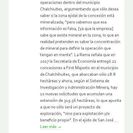
operaciones dentro del municipio
Chalchiuites, argumentando que sólo desea
saber si la zona ejidal de la concesión está
mineralizada; “pero sabemos que esa
información es falsa, [ya que la empresa]
sabe que existe mineral en la zona; lo que en
realidad pretenden es saber la concentración
de mineral para definir la operación que
tengan en mente”. La Rema señala que en
2017 la Secretaría de Economía entregó 22
concesiones a First Majestic en el municipio
de Chalchihuites, que abarcaban sólo 18.8
hectáreas y ahora, según el Sistema de
Investigación y Administración Minera, hay
10 nuevas solicitudes que acumulan una
extensión de 319.56 hectáreas, lo que apunta
a que no sólo será un proyecto de
exploración, “sino para explotación y/o
beneficio propio”. En el ejido de San José ...
Leer más
→