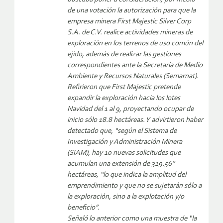
de una votación la autorización para que la
empresa minera First Majestic Silver Corp
S.A. de C.V. realice actividades mineras de
exploración en los terrenos de uso común del
ejido, además de realizar las gestiones
correspondientes ante la Secretaría de Medio
Ambiente y Recursos Naturales (Semarnat).
Refirieron que First Majestic pretende
expandir la exploración hacia los lotes
Navidad del 1 al 9, proyectando ocupar de
inicio sólo 18.8 hectáreas. Y advirtieron haber
detectado que, “según el Sistema de
Investigación y Administración Minera
(SIAM), hay 10 nuevas solicitudes que
acumulan una extensión de 319.56”
hectáreas, “lo que indica la amplitud del
emprendimiento y que no se sujetarán sólo a
la exploración, sino a la explotación y/o
beneficio”.
Señaló lo anterior como una muestra de “la