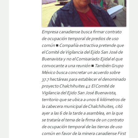
Empresa canadiense busca firmar contrato
de ocupación temporal de predios de uso
común ■ Compañía extractiva pretende que
el Comité de Vigilancia del Ejido San José de
Buenavista y no el Comisariado Ejidal el que
convocante a una reunión ■ También Grupo
México busca concretar un acuerdo sobre
37.7 hectáreas para establecer el denominado
proyecto Chalchihuites 42 El Comité de
Vigilancia del Ejido San José Buenavista,
territorio que se ubica a unos 6 kilómetros de
la cabecera municipal de Chalchihuites, citó
ayer a las 6 de la tarde a asamblea, en la que
se trataría el tema de la firma de un contrato
de ocupación temporal de las tierras de uso
común en favor de la minera canadiense First