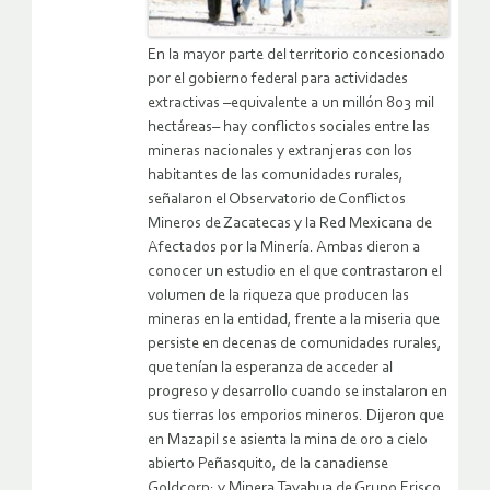
En la mayor parte del territorio concesionado
por el gobierno federal para actividades
extractivas –equivalente a un millón 803 mil
hectáreas– hay conflictos sociales entre las
mineras nacionales y extranjeras con los
habitantes de las comunidades rurales,
señalaron el Observatorio de Conflictos
Mineros de Zacatecas y la Red Mexicana de
Afectados por la Minería. Ambas dieron a
conocer un estudio en el que contrastaron el
volumen de la riqueza que producen las
mineras en la entidad, frente a la miseria que
persiste en decenas de comunidades rurales,
que tenían la esperanza de acceder al
progreso y desarrollo cuando se instalaron en
sus tierras los emporios mineros
. Dijeron que
en Mazapil se asienta la mina de oro a cielo
abierto Peñasquito, de la canadiense
Goldcorp; y Minera Tayahua de Grupo Frisco,