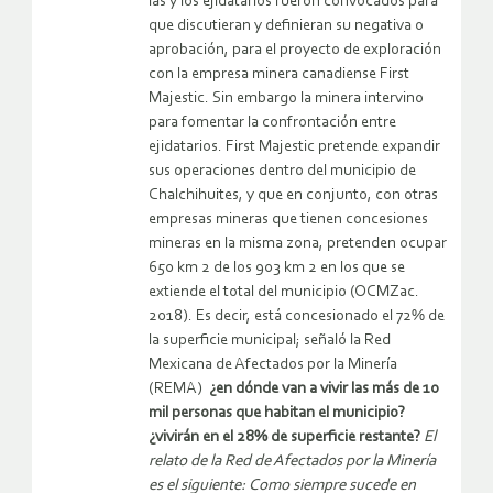
las y los ejidatarios fueron convocados para
que discutieran y definieran su negativa o
aprobación, para el proyecto de exploración
con la empresa minera canadiense First
Majestic. Sin embargo la minera intervino
para fomentar la confrontación entre
ejidatarios. First Majestic pretende expandir
sus operaciones dentro del municipio de
Chalchihuites, y que en conjunto, con otras
empresas mineras que tienen concesiones
mineras en la misma zona, pretenden ocupar
650 km 2 de los 903 km 2 en los que se
extiende el total del municipio (OCMZac.
2018). Es decir, está concesionado el 72% de
la superficie municipal; señaló la Red
Mexicana de Afectados por la Minería
(REMA)
¿en dónde van a vivir las más de 10
mil personas que habitan el municipio?
¿vivirán en el 28% de superficie restante?
El
relato de la Red de Afectados por la Minería
es el siguiente:
Como siempre sucede en