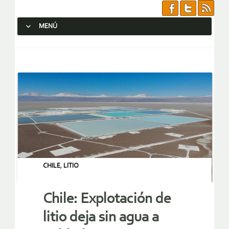
MENÚ
SALTAR AL CONTENIDO.
CHILE
,
LITIO
Chile: Explotación de
litio deja sin agua a