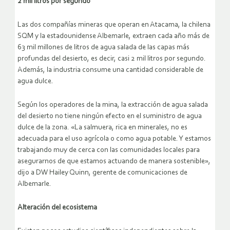
2 mil litros por segundo
Las dos compañías mineras que operan en Atacama, la chilena
SQM y la estadounidense Albemarle, extraen cada año más de
63 mil millones de litros de agua salada de las capas más
profundas del desierto, es decir, casi 2 mil litros por segundo.
Además, la industria consume una cantidad considerable de
agua dulce.
Según los operadores de la mina, la extracción de agua salada
del desierto no tiene ningún efecto en el suministro de agua
dulce de la zona. «La salmuera, rica en minerales, no es
adecuada para el uso agrícola o como agua potable. Y estamos
trabajando muy de cerca con las comunidades locales para
asegurarnos de que estamos actuando de manera sostenible»,
dijo a DW Hailey Quinn, gerente de comunicaciones de
Albemarle.
Alteración del ecosistema