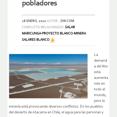
pobladores
28 ENERO, 2020
AUTOR:
DW:COM
CONFLICTO RELACIONADO:
SALAR
MARICUNGA-PROYECTO BLANCO-MINERA
SALARES BLANCO
La
demand
a del litio
está
aumenta
ndo en
todo el
mundo,
pero la
minería está provocando diversos conflictos. En los pueblos
del desierto de Atacama en Chile, el agua para las personas y