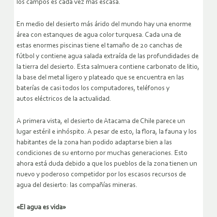
los campos es cada vez más escasa.
En medio del desierto más árido del mundo hay una enorme
área con estanques de agua color turquesa. Cada una de
estas enormes piscinas tiene el tamaño de 20 canchas de
fútbol y contiene agua salada extraída de las profundidades de
la tierra del desierto. Esta salmuera contiene carbonato de litio,
la base del metal ligero y plateado que se encuentra en las
baterías de casi todos los computadores, teléfonos y
autos eléctricos de la actualidad.
A primera vista, el desierto de Atacama de Chile parece un
lugar estéril e inhóspito. A pesar de esto, la flora, la fauna y los
habitantes de la zona han podido adaptarse bien a las
condiciones de su entorno por muchas generaciones. Esto
ahora está duda debido a que los pueblos de la zona tienen un
nuevo y poderoso competidor por los escasos recursos de
agua del desierto: las compañías mineras.
«El agua es vida»