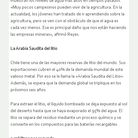
muestran los niveles de agua más altos en tiempos pasados.
«Muy pocos campesinos pueden vivir de la agricultura. En la
actualidad, los jóvenes han tratado de ir aprendiendo sobre la
agricultura, pero se ven con el obstáculo de que el agua es
cada vez menos. Ese es principal daño que nos están haciendo
las empresas mineras», afirmó Reyes.
La Arabia Saudita del litio
Chile tiene una de las mayores reservas de litio del mundo. Sus
exportaciones cubren el 40% de la demanda mundial de este
valioso metal. Por eso se le llama la «Arabia Saudita del Litio».
Además, se espera que la demanda global se triplique en los
próximos seis años.
Para extraer el litio, el líquido bombeado se deja expuesto al sol
del desierto hasta que se haya evaporado el 95% del agua. El
litio se separa del residuo mediante un proceso químico y se
convierte en los compuestos para las baterías recargables.