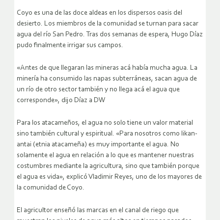
Coyo es una de las doce aldeas en los dispersos oasis del
desierto. Los miembros de la comunidad se turnan para sacar
agua del río San Pedro. Tras dos semanas de espera, Hugo Díaz
pudo finalmente irrigar sus campos.
«Antes de que llegaran las mineras acá había mucha agua. La
minería ha consumido las napas subterráneas, sacan agua de
un río de otro sector también y no llega acá el agua que
corresponde», dijo Díaz a DW
Para los atacameños, el agua no solo tiene un valor material
sino también cultural y espiritual. «Para nosotros como likan-
antai (etnia atacameña) es muy importante el agua. No
solamente el agua en relación a lo que es mantener nuestras
costumbres mediante la agricultura, sino que también porque
el agua es vida», explicó Vladimir Reyes, uno de los mayores de
la comunidad de Coyo.
El agricultor enseñó las marcas en el canal de riego que