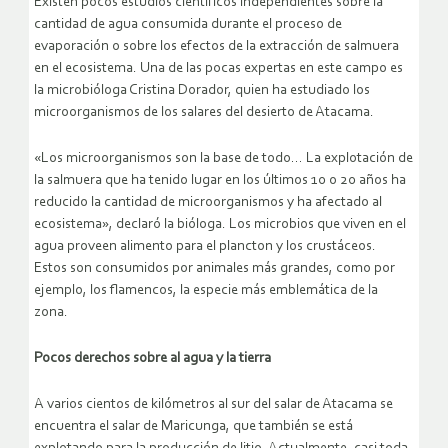
Existen pocos estudios científicos independientes sobre la
cantidad de agua consumida durante el proceso de
evaporación o sobre los efectos de la extracción de salmuera
en el ecosistema. Una de las pocas expertas en este campo es
la microbióloga Cristina Dorador, quien ha estudiado los
microorganismos de los salares del desierto de Atacama.
«Los microorganismos son la base de todo… La explotación de
la salmuera que ha tenido lugar en los últimos 10 o 20 años ha
reducido la cantidad de microorganismos y ha afectado al
ecosistema», declaró la bióloga. Los microbios que viven en el
agua proveen alimento para el plancton y los crustáceos.
Estos son consumidos por animales más grandes, como por
ejemplo, los flamencos, la especie más emblemática de la
zona.
Pocos derechos sobre al agua y la tierra
A varios cientos de kilómetros al sur del salar de Atacama se
encuentra el salar de Maricunga, que también se está