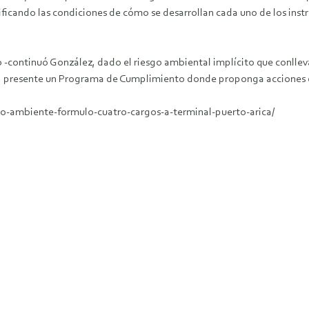
rificando las condiciones de cómo se desarrollan cada uno de los in
 -continuó González, dado el riesgo ambiental implícito que conllev
, presente un Programa de Cumplimiento donde proponga acciones con
o-ambiente-formulo-cuatro-cargos-a-terminal-puerto-arica/