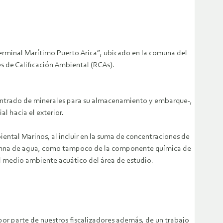
erminal Marítimo Puerto Arica”, ubicado en la comuna del
s de Calificación Ambiental (RCAs).
ncentrado de minerales para su almacenamiento y embarque-,
l hacia el exterior.
iental Marinos, al incluir en la suma de concentraciones de
olumna de agua, como tampoco de la componente química de
l medio ambiente acuático del área de estudio.
 por parte de nuestros fiscalizadores además, de un trabajo