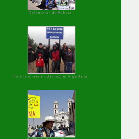
Defensoras de Bolivia
No a la minería , Bariloche, Argentina