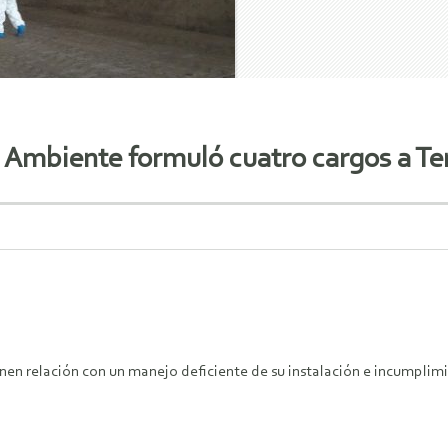
 Ambiente formuló cuatro cargos a Te
enen relación con un manejo deficiente de su instalación e incumplimi