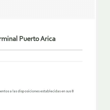
rminal Puerto Arica
entos a las disposiciones establecidas en sus 8