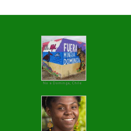
No a Dominga, Chile