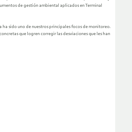
strumentos de gestión ambiental aplicados en Terminal
a ha sido uno de nuestros principales focos de monitoreo.
cretas que logren corregir las desviaciones que les han