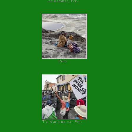
Las Bambas, Perú
Perú
Tía María no va ! Perú