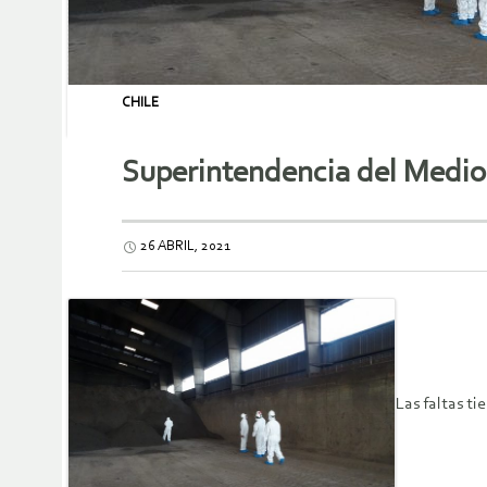
CHILE
Superintendencia del Medio
26 ABRIL, 2021
Las faltas ti