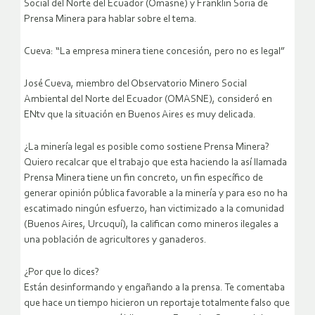
Social del Norte del Ecuador (Omasne) y Franklin Soria de
Prensa Minera para hablar sobre el tema.
Cueva: “La empresa minera tiene concesión, pero no es legal”
José Cueva, miembro del Observatorio Minero Social
Ambiental del Norte del Ecuador (OMASNE), consideró en
ENtv que la situación en Buenos Aires es muy delicada.
¿La minería legal es posible como sostiene Prensa Minera?
Quiero recalcar que el trabajo que esta haciendo la así llamada
Prensa Minera tiene un fin concreto, un fin específico de
generar opinión pública favorable a la minería y para eso no ha
escatimado ningún esfuerzo, han victimizado a la comunidad
(Buenos Aires, Urcuquí), la califican como mineros ilegales a
una población de agricultores y ganaderos.
¿Por que lo dices?
Están desinformando y engañando a la prensa. Te comentaba
que hace un tiempo hicieron un reportaje totalmente falso que