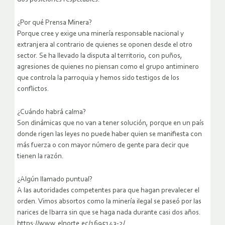
¿Por qué Prensa Minera?
Porque cree y exige una minería responsable nacional y
extranjera al contrario de quienes se oponen desde el otro
sector. Se ha llevado la disputa al territorio, con puños,
agresiones de quienes no piensan como el grupo antiminero
que controla la parroquia y hemos sido testigos de los
conflictos.
¿Cuándo habrá calma?
Son dinámicas que no van a tener solución, porque en un país
donde rigen las leyes no puede haber quien se manifiesta con
más fuerza o con mayor número de gente para decir que
tienen la razón.
¿Algún llamado puntual?
A las autoridades competentes para que hagan prevalecer el
orden. Vimos absortos como la minería ilegal se paseó por las
narices de Ibarra sin que se haga nada durante casi dos años.
https://www.elnorte.ec/1695143-2/