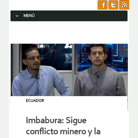
MENÚ
SALTAR AL CONTENIDO.
ECUADOR
Imbabura: Sigue
conflicto minero y la