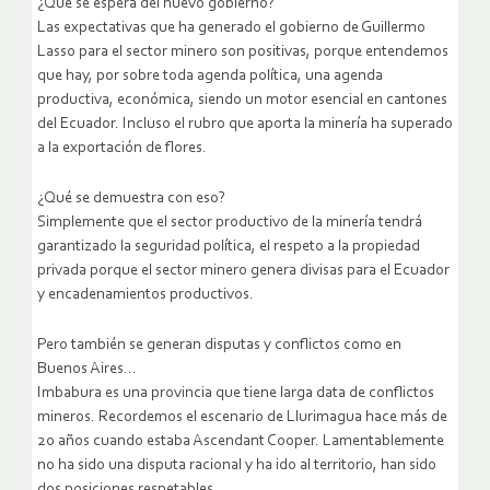
¿Qué se espera del nuevo gobierno?
Las expectativas que ha generado el gobierno de Guillermo
Lasso para el sector minero son positivas, porque entendemos
que hay, por sobre toda agenda política, una agenda
productiva, económica, siendo un motor esencial en cantones
del Ecuador. Incluso el rubro que aporta la minería ha superado
a la exportación de flores.
¿Qué se demuestra con eso?
Simplemente que el sector productivo de la minería tendrá
garantizado la seguridad política, el respeto a la propiedad
privada porque el sector minero genera divisas para el Ecuador
y encadenamientos productivos.
Pero también se generan disputas y conflictos como en
Buenos Aires…
Imbabura es una provincia que tiene larga data de conflictos
mineros. Recordemos el escenario de Llurimagua hace más de
20 años cuando estaba Ascendant Cooper. Lamentablemente
no ha sido una disputa racional y ha ido al territorio, han sido
dos posiciones respetables.