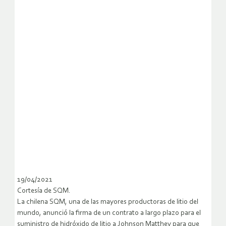
19/04/2021
Cortesía de SQM.
La chilena SQM, una de las mayores productoras de litio del
mundo, anunció la firma de un contrato a largo plazo para el
suministro de hidróxido de litio a Johnson Matthey para que