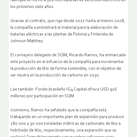
fabrique en torno a 500.000 baterías de vehículos eléctricos en
los próximos siete años.
Gracias al contrato, que rige desde 2021 hasta al menos 2028,
la compañía suministrará el material para la elaboración de
baterías eléctricas a las plantas de Polonia y Finlandia de
Johnson Matthey.
El consejero delegado de SQM, Ricardo Ramos, ha enmarcado
este proyecto en el esfuerzo de la compañía para incrementar
la producción de litio de forma sostenible, con el objetivo de
ser neutra en la producción de carbono en 2030.
Lee también: Fondo brasileño IG4 Capital ofrece USD 916
millones por participación en SQM
Asimismo, Ramos ha señalado que la compañía está
trabajando en un importante plan de expansión para producir
180.000 y 30.000 toneladas métricas de carbonato de litio e
hidróxido de litio, respectivamente, una expansión que se