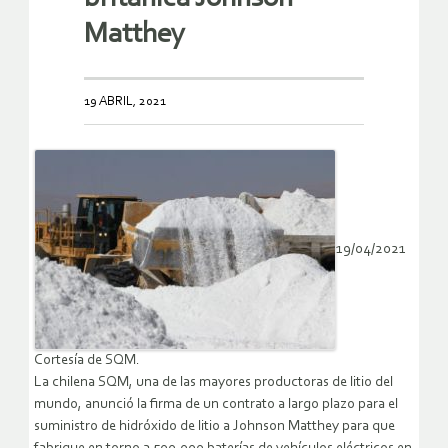
Matthey
19 ABRIL, 2021
19/04/2021
Cortesía de SQM.
La chilena SQM, una de las mayores productoras de litio del
mundo, anunció la firma de un contrato a largo plazo para el
suministro de hidróxido de litio a Johnson Matthey para que