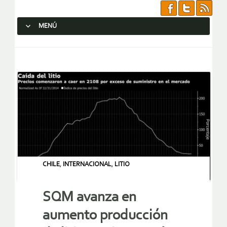
MENÚ
SALTAR AL CONTENIDO.
CHILE
,
INTERNACIONAL
,
LITIO
SQM avanza en
aumento producción