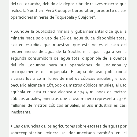
del río Locumba, debido a la deposición de relaves mineros que
realiza la Southern Perú Coopper Corporation, producto de sus
operaciones mineras de Toquepala y Cuajone”.
• Aunque la publicidad minera y gubernamental dice que la
minería hace solo uso de 1% del agua dulce disponible total,
existen estudios que muestran que este no es el caso del
requerimiento de agua de la Southern la que llega a ser la
segunda consumidora del agua total disponible de la cuenca
del río Locumba para sus operaciones de Locumba y
principalmente de Toquepala. El agua de uso poblacional
alcanza los 2.12 millones de metros cúbicos anuales , el uso
pecuario alcanza a 187,000 de metros cúbicos anuales, el uso
agrícola en esta cuenca alcanza a 174.4 millones de metros
cúbicos anuales, mientras que el uso minero representa 23.16
millones de metros cúbicos anuales, el uso industrial es casi
inexistente.
• Las denuncias de los agricultores sobre escasez de aguas por
sobreexplotación minera se documentado también en el