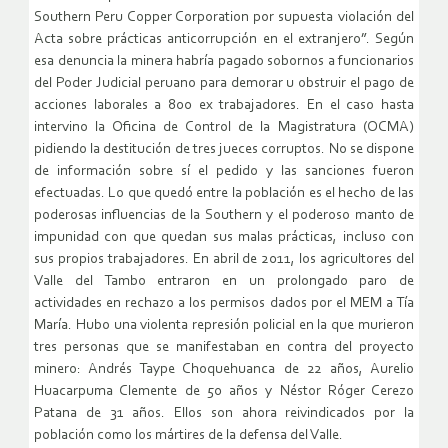
Southern Peru Copper Corporation por supuesta violación del
Acta sobre prácticas anticorrupción en el extranjero”. Según
esa denuncia la minera habría pagado sobornos a funcionarios
del Poder Judicial peruano para demorar u obstruir el pago de
acciones laborales a 800 ex trabajadores. En el caso hasta
intervino la Oficina de Control de la Magistratura (OCMA)
pidiendo la destitución de tres jueces corruptos. No se dispone
de información sobre sí el pedido y las sanciones fueron
efectuadas. Lo que quedó entre la población es el hecho de las
poderosas influencias de la Southern y el poderoso manto de
impunidad con que quedan sus malas prácticas, incluso con
sus propios trabajadores. En abril de 2011, los agricultores del
Valle del Tambo entraron en un prolongado paro de
actividades en rechazo a los permisos dados por el MEM a Tía
María. Hubo una violenta represión policial en la que murieron
tres personas que se manifestaban en contra del proyecto
minero: Andrés Taype Choquehuanca de 22 años, Aurelio
Huacarpuma Clemente de 50 años y Néstor Róger Cerezo
Patana de 31 años. Ellos son ahora reivindicados por la
población como los mártires de la defensa del Valle.