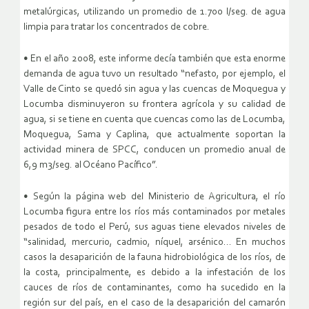
metalúrgicas, utilizando un promedio de 1.700 l/seg. de agua
limpia para tratar los concentrados de cobre.
• En el año 2008, este informe decía también que esta enorme
demanda de agua tuvo un resultado “nefasto, por ejemplo, el
Valle de Cinto se quedó sin agua y las cuencas de Moquegua y
Locumba disminuyeron su frontera agrícola y su calidad de
agua, si se tiene en cuenta que cuencas como las de Locumba,
Moquegua, Sama y Caplina, que actualmente soportan la
actividad minera de SPCC, conducen un promedio anual de
6,9 m3/seg. al Océano Pacífico”.
• Según la página web del Ministerio de Agricultura, el río
Locumba figura entre los ríos más contaminados por metales
pesados de todo el Perú, sus aguas tiene elevados niveles de
“salinidad, mercurio, cadmio, níquel, arsénico… En muchos
casos la desaparición de la fauna hidrobiológica de los ríos, de
la costa, principalmente, es debido a la infestación de los
cauces de ríos de contaminantes, como ha sucedido en la
región sur del país, en el caso de la desaparición del camarón