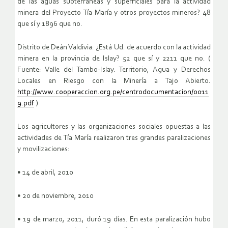
de las aguas subterráneas y superficiales para la actividad
minera del Proyecto Tía María y otros proyectos mineros? 48
que sí y 1896 que no.
Distrito de Deán Valdivia: ¿Está Ud. de acuerdo con la actividad
minera en la provincia de Islay? 52 que sí y 2211 que no. (
Fuente: Valle del Tambo-Islay. Territorio, Agua y Derechos
Locales en Riesgo con la Minería a Tajo Abierto.
http://www.cooperaccion.org.pe/centrodocumentacion/0011
9.pdf
)
Los agricultores y las organizaciones sociales opuestas a las
actividades de Tía María realizaron tres grandes paralizaciones
y movilizaciones:
• 14 de abril, 2010
• 20 de noviembre, 2010
• 19 de marzo, 2011, duró 19 días. En esta paralización hubo