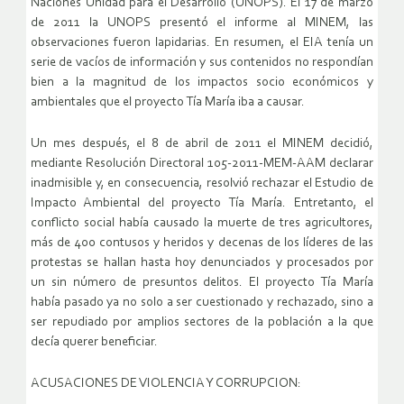
Naciones Unidad para el Desarrollo (UNOPS). El 17 de marzo
de 2011 la UNOPS presentó el informe al MINEM, las
observaciones fueron lapidarias. En resumen, el EIA tenía un
serie de vacíos de información y sus contenidos no respondían
bien a la magnitud de los impactos socio económicos y
ambientales que el proyecto Tía María iba a causar.
Un mes después, el 8 de abril de 2011 el MINEM decidió,
mediante Resolución Directoral 105-2011-MEM-AAM declarar
inadmisible y, en consecuencia, resolvió rechazar el Estudio de
Impacto Ambiental del proyecto Tía María. Entretanto, el
conflicto social había causado la muerte de tres agricultores,
más de 400 contusos y heridos y decenas de los líderes de las
protestas se hallan hasta hoy denunciados y procesados por
un sin número de presuntos delitos. El proyecto Tía María
había pasado ya no solo a ser cuestionado y rechazado, sino a
ser repudiado por amplios sectores de la población a la que
decía querer beneficiar.
ACUSACIONES DE VIOLENCIA Y CORRUPCION: