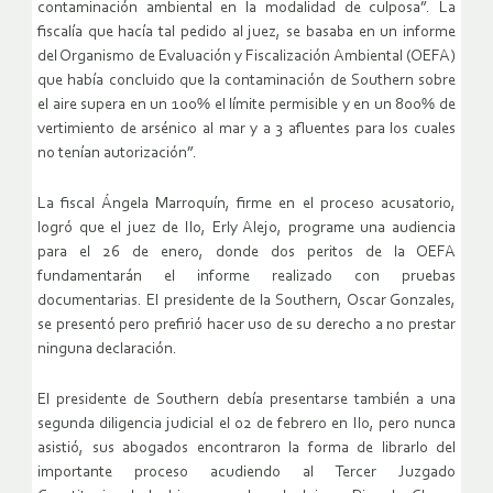
contaminación ambiental en la modalidad de culposa”. La
fiscalía que hacía tal pedido al juez, se basaba en un informe
del Organismo de Evaluación y Fiscalización Ambiental (OEFA)
que había concluido que la contaminación de Southern sobre
el aire supera en un 100% el límite permisible y en un 800% de
vertimiento de arsénico al mar y a 3 afluentes para los cuales
no tenían autorización”.
La fiscal Ángela Marroquín, firme en el proceso acusatorio,
logró que el juez de Ilo, Erly Alejo, programe una audiencia
para el 26 de enero, donde dos peritos de la OEFA
fundamentarán el informe realizado con pruebas
documentarias. El presidente de la Southern, Oscar Gonzales,
se presentó pero prefirió hacer uso de su derecho a no prestar
ninguna declaración.
El presidente de Southern debía presentarse también a una
segunda diligencia judicial el 02 de febrero en Ilo, pero nunca
asistió, sus abogados encontraron la forma de librarlo del
importante proceso acudiendo al Tercer Juzgado