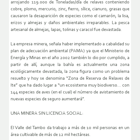
arrojando 119.000 de Toneladas/día de relaves conteniendo
cobre, plomo, mercurio, zinc, fierro, sílice, cianuro, grasas que
causaron la desaparición de especies como el camarón, la lisa,
erizos y almejas y daños ambientales irreparables. La pesca
artesanal de almejas, lapas, tolinas y caracol fue devastada.
La empresa minera, señala haber implementado a cabalidad su
plan de adecuación ambiental (PAMA) ya que el Ministerio de
Energía y Minas en el año 2002 también lo dio por cumplido, a
partir de allí, aunque la bahía es actualmente una zona
ecológicamente devastada, la zona figura como un problema
resuelto y hoy se denomina “Zona de Reserva de Relaves de
Ite” que ha dado lugar a “un ecosistema muy biodiverso… con
144 especies de aves (en el cual) el número de avistamiento de
nuevas especies de seguro aumentará”.
UNA MINERA SIN LICENCIA SOCIAL:
El Valle del Tambo da trabajo a más de 10 mil personas en un
área cultivable de más de 12 mil hectáreas.