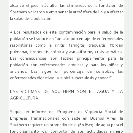
alcanzó el pico más alto, las chimeneas de la fundición de
Southern volvieron a envenenar la atmósfera de Ilo y a afectar
la salud de la población.
• Los resultados de esta contaminación para la salud de la
población se traduce en “un alto porcentaje de enfermedades
respiratorias como la rinitis, faringitis, traqueitis, fibrosis
pulmonar, bronquitis crónica y asmatiforme, crisis asmática.
Las consecuencias son fatales principalmente para la
población con enfermedades crónicas y para los niños y
ancianos. Les sigue un porcentaje de consultas, las
enfermedades digestivas, a la piel, tuberculosis y cáncer”.
LAS VÍCTIMAS DE SOUTHERN SON EL AGUA Y LA
AGRICULTURA:
Según un informe del Programa de Vigilancia Social de
Empresas Transnacionales con sede en Buenos Aires, la
Southern requiere un promedio de 2.360 l/seg. de agua para el
funcionamiento del conjunto de sus actividades minero