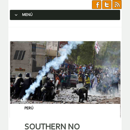
MENÚ
SALTAR AL CONTENIDO.
PERÚ
SOUTHERN NO