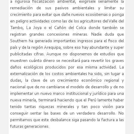
a rigurosa fiscalización ambiental, exigírsele seriamente la
remediación de sus pasivos ambientales y limitar su
crecimiento para evitar que dañe nuevos ecosistemas o ponga
en peligro actividades como las de los agricultores del Valle del
Tambo, La Joya o el Cañón del Colca donde también se
registran grandes concesiones mineras. Nadie duda que
Southern ha generado importantes ingresos para el fisco del
país y de la región Arequipa, sobre eso hay abundante y super
publicitadas cifras. Aunque no disponemos de estudios que
muestren cuánto dinero se necesitará para revertir los graves
daños ecológicos producidos por esa misma actividad. La
externalización de los costos ambientales ha sido, sin lugar a
dudas, la clave de un crecimiento económico regional y
nacional que de no cambiarse el modelo de desarrollo y de no
implementar un nuevo marco institucional y jurídico para una
nueva minería, terminará haciendo que el Perú lamente haber
tenido tantas riquezas minerales y tan poco visión para
conseguir sentar las bases de un verdadero desarrollo. No
permitamos que este desbalance siga pasando la factura a las
futuras generaciones.