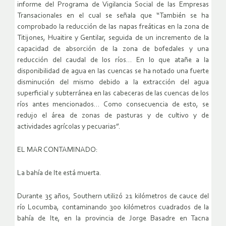
informe del Programa de Vigilancia Social de las Empresas
Transacionales en el cual se señala que “También se ha
comprobado la reducción de las napas freáticas en la zona de
Titijones, Huaitire y Gentilar, seguida de un incremento de la
capacidad de absorción de la zona de bofedales y una
reducción del caudal de los ríos… En lo que atañe a la
disponibilidad de agua en las cuencas se ha notado una fuerte
disminución del mismo debido a la extracción del agua
superficial y subterránea en las cabeceras de las cuencas de los
ríos antes mencionados… Como consecuencia de esto, se
redujo el área de zonas de pasturas y de cultivo y de
actividades agrícolas y pecuarias”.
EL MAR CONTAMINADO:
La bahía de Ite está muerta.
Durante 35 años, Southern utilizó 21 kilómetros de cauce del
río Locumba, contaminando 300 kilómetros cuadrados de la
bahía de Ite, en la provincia de Jorge Basadre en Tacna