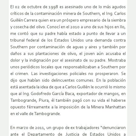
El 02 de octubre de 1998 es asesinado uno de lo más agudos
críticos de la contaminación minera de Southern, el Ing. Carlos
Guillén Carrera quien era un próspero empresario de la siembra
y cosecha del olivo. Conocí en el 2010 a uno de sus hijos en Ilo,
me contó que su padre había estado a punto de llevar a un
tribunal federal de los Estados Unidos una demanda contra
Southern por contaminación de aguas y aires y también por
daños a sus plantaciones de olivo, el joven aún acusaba el
dolor y la indignación por el asesinato de su padre. Mostraba
unos periódicos locales que responsabilizaban a Southern por
el crimen. Las investigaciones policiales no prosperaron. Se
dijo que habían sido delincuentes comunes. En la población
está asentada la idea de que a Carlos Guillén le ocurrió lo mismo
que al Ing. Godofredo García Baca, exportador de mangos, en
Tambogrande, Piura, él también pagó con su vida el haberse
opuesto férreamente a la imposición de la Minera Manhattan
en el valle de Tambogrande.
En marzo de 2011, un grupo de ex trabajadores “denunciaron
ante el Departamento de Justicia de Estados Unidos a