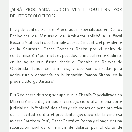
¿SERÁ PROCESADA JUDICIALMENTE SOUTHERN POR
DELITOS ECOLOGICOS?
El 23 de abril de 2013, el Procurador Especializado en Delitos
Ecológicos del Ministerio del Ambiente solicitó a la fiscal
Roxana Atahuachi que formule acusación contra el presidente
de la Southern, Oscar Gonzales Rocha por el delito de
contaminación “por metales pesados, principalmente Cadmio,
en las aguas que filtran desde el Embalse de Relaves de
Quebrada Honda de la minera, y que son utilizadas para
agricultura y ganadería en la irrigación Pampa Sitana, en la
provincia Jorge Basadre”.
El 16 de enero de 2015 se supo que la Fiscalía Especializada en
Materia Ambiental, en audiencia de juicio oral ante una corte
judicial de Ilo “solicitó dos años y seis meses de pena privativa
de la libertad contra el presidente ejecutivo de la empresa
minera Southern Perú, Oscar González Rocha y el pago de una
reparación civil de un millón de dólares por el delito de