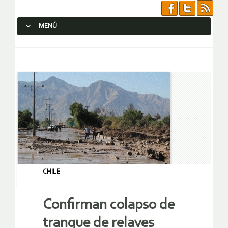
MENÚ
SALTAR AL CONTENIDO.
CHILE
Confirman colapso de
tranque de relaves