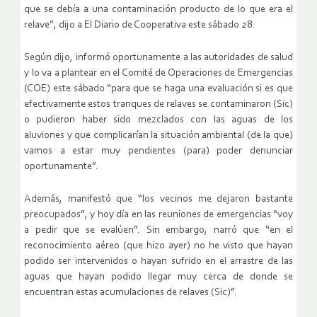
que se debía a una contaminación producto de lo que era el
relave”, dijo a El Diario de Cooperativa este sábado 28.
Según dijo, informó oportunamente a las autoridades de salud
y lo va a plantear en el Comité de Operaciones de Emergencias
(COE) este sábado “para que se haga una evaluación si es que
efectivamente estos tranques de relaves se contaminaron (Sic)
o pudieron haber sido mezclados con las aguas de los
aluviones y que complicarían la situación ambiental (de la que)
vamos a estar muy pendientes (para) poder denunciar
oportunamente”.
Además, manifestó que “los vecinos me dejaron bastante
preocupados”, y hoy día en las reuniones de emergencias “voy
a pedir que se evalúen”. Sin embargo, narró que “en el
reconocimiento aéreo (que hizo ayer) no he visto que hayan
podido ser intervenidos o hayan sufrido en el arrastre de las
aguas que hayan podido llegar muy cerca de donde se
encuentran estas acumulaciones de relaves (Sic)”.