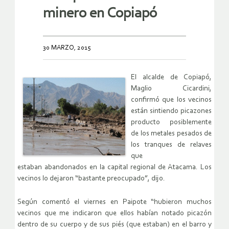
minero en Copiapó
30 MARZO, 2015
El alcalde de Copiapó,
Maglio Cicardini,
confirmó que los vecinos
están sintiendo picazones
producto posiblemente
de los metales pesados de
los tranques de relaves
que
estaban abandonados en la capital regional de Atacama. Los
vecinos lo dejaron “bastante preocupado”, dijo.
Según comentó el viernes en Paipote “hubieron muchos
vecinos que me indicaron que ellos habían notado picazón
dentro de su cuerpo y de sus piés (que estaban) en el barro y