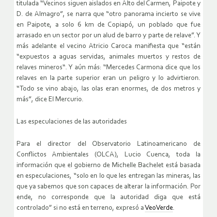
titulada “Vecinos siguen aislados en Alto del Carmen, Paipote y
D. de Almagro”, se narra que “otro panorama incierto se vive
en Paipote, a solo 6 km de Copiapó, un poblado que fue
arrasado en un sector por un alud de barro y parte de relave”. Y
más adelante el vecino Atricio Caroca manifiesta que “están
“expuestos a aguas servidas, animales muertos y restos de
relaves mineros“. Y aún más: “Mercedes Carmona dice que los
relaves en la parte superior eran un peligro y lo advirtieron.
“Todo se vino abajo, las olas eran enormes, de dos metros y
más”, dice El Mercurio.
Las especulaciones de las autoridades
Para el director del Observatorio Latinoamericano de
Conflictos Ambientales (OLCA), Lucio Cuenca, toda la
información que el gobierno de Michelle Bachelet está basada
en especulaciones, “solo en lo que les entregan las mineras, las
que ya sabemos que son capaces de alterar la información. Por
ende, no corresponde que la autoridad diga que está
controlado” si no está en terreno, expresó a
VeoVerde
.