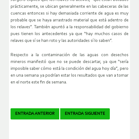
prácticamente, se ubican generalmente en las cabeceras de las
cuencas entonces si hay demasiada corriente de agua es muy
probable que se haya arrastrado material que está adentro de
los relaves”. También apuntó a la responsabilidad del gobierno
pues tienen los antecedentes ya que “hay muchos casos de
relaves que sí se han roto y las autoridades sí lo saben”.
Respecto a la contaminación de las aguas con desechos
mineros manifestó que no se puede descartar, ya que “sería
imposible saber cómo está la condición del agua hoy día”, pero
en una semana ya podrían estar los resultados que van a tomar
en el norte este fin de semana.
Navegador
ENTRADA ANTERIOR
ENTRADA SIGUIENTE
de