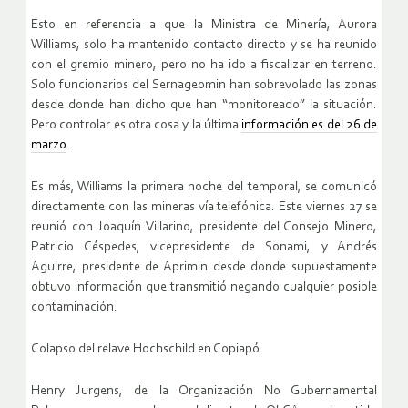
Esto en referencia a que la Ministra de Minería, Aurora
Williams, solo ha mantenido contacto directo y se ha reunido
con el gremio minero, pero no ha ido a fiscalizar en terreno.
Solo funcionarios del Sernageomin han sobrevolado las zonas
desde donde han dicho que han “monitoreado” la situación.
Pero controlar es otra cosa y la última
información es del 26 de
marzo
.
Es más, Williams la primera noche del temporal, se comunicó
directamente con las mineras vía telefónica. Este viernes 27 se
reunió con Joaquín Villarino, presidente del Consejo Minero,
Patricio Céspedes, vicepresidente de Sonami, y Andrés
Aguirre, presidente de Aprimin desde donde supuestamente
obtuvo información que transmitió negando cualquier posible
contaminación.
Colapso del relave Hochschild en Copiapó
Henry Jurgens, de la Organización No Gubernamental