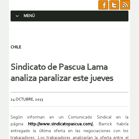
MENÚ
SALTAR AL CONTENIDO.
CHILE
Sindicato de Pascua Lama
analiza paralizar este jueves
24 OCTUBRE, 2013
Según informan en un Comunicado Sindical en la
página
http://www.sindicatopascua.com/
,
Barrick habría
entregado la última oferta en las negociaciones con los
trabajadores. Los trabajadores analizarían la oferta entre el