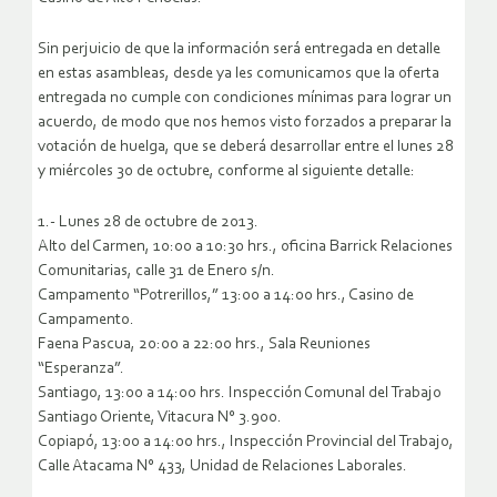
Sin perjuicio de que la información será entregada en detalle
en estas asambleas, desde ya les comunicamos que la oferta
entregada no cumple con condiciones mínimas para lograr un
acuerdo, de modo que nos hemos visto forzados a preparar la
votación de huelga, que se deberá desarrollar entre el lunes 28
y miércoles 30 de octubre, conforme al siguiente detalle:
1.- Lunes 28 de octubre de 2013.
Alto del Carmen, 10:00 a 10:30 hrs., oficina Barrick Relaciones
Comunitarias, calle 31 de Enero s/n.
Campamento “Potrerillos,” 13:00 a 14:00 hrs., Casino de
Campamento.
Faena Pascua, 20:00 a 22:00 hrs., Sala Reuniones
“Esperanza”.
Santiago, 13:00 a 14:00 hrs. Inspección Comunal del Trabajo
Santiago Oriente, Vitacura N° 3.900.
Copiapó, 13:00 a 14:00 hrs., Inspección Provincial del Trabajo,
Calle Atacama N° 433, Unidad de Relaciones Laborales.