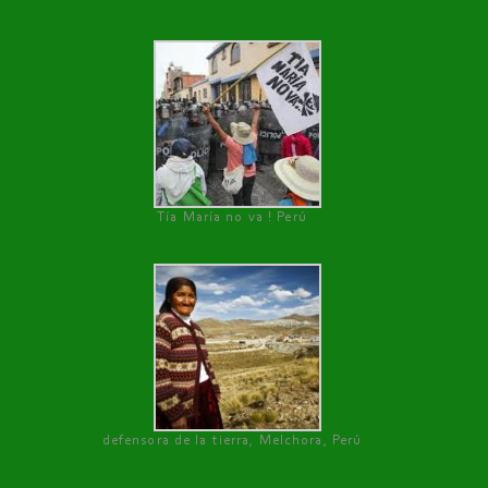
Tía María no va ! Perú
defensora de la tierra, Melchora, Perú