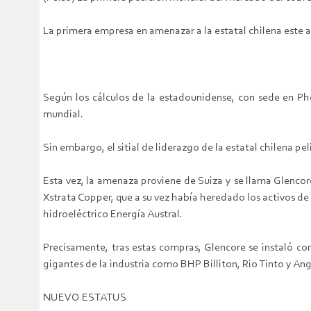
La primera empresa en amenazar a la estatal chilena este a
Según los cálculos de la estadounidense, con sede en Pho
mundial.
Sin embargo, el sitial de liderazgo de la estatal chilena pe
Esta vez, la amenaza proviene de Suiza y se llama Glencore
Xstrata Copper, que a su vez había heredado los activos d
hidroeléctrico Energía Austral.
Precisamente, tras estas compras, Glencore se instaló co
gigantes de la industria como BHP Billiton, Rio Tinto y An
NUEVO ESTATUS