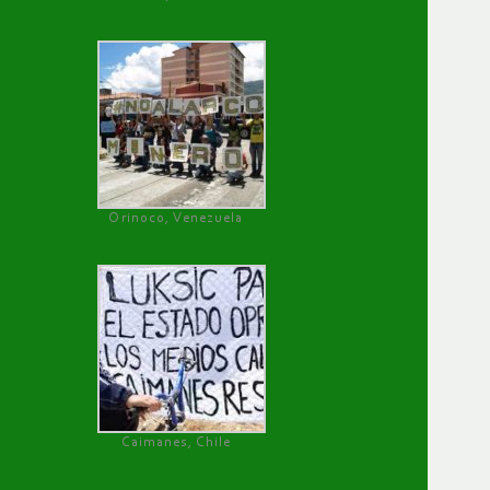
Orinoco, Venezuela
Caimanes, Chile