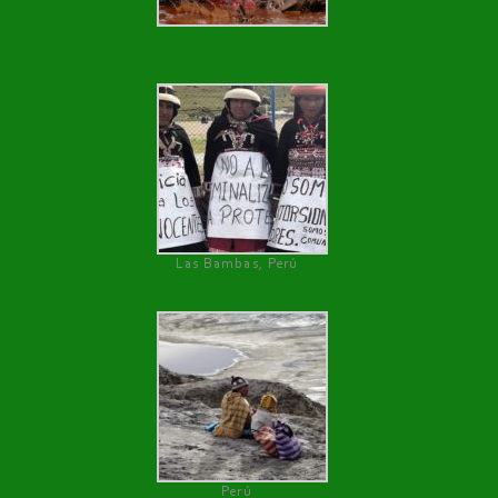
Las Bambas, Perú
Perú