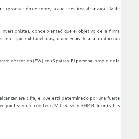
 su producción de cobre, la que se estima alcanzará a la de
 inversionistas, donde planteó que el objetivo de la firma
ercano a 500 mil toneladas, lo que equivale a la producción
ectro obtención (EW) en 36 países. El personal propio de la
canzar esa cifra, el que está determinado por una fuerte
n joint-venture con Teck, Mitsubishi y BHP Billiton) y Las