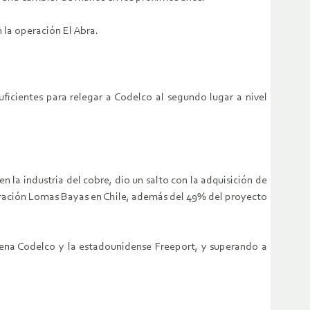
 la operación El Abra.
ficientes para relegar a Codelco al segundo lugar a nivel
 la industria del cobre, dio un salto con la adquisición de
peración Lomas Bayas en Chile, además del 49% del proyecto
ilena Codelco y la estadounidense Freeport, y superando a