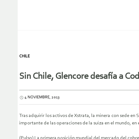
CHILE
Sin Chile, Glencore desafía a Co
4 NOVIEMBRE, 2013
Tras adquirir los activos de Xstrata, la minera con sede en
importante de las operaciones de la suiza en el mundo, en e
(Pulso) La primera posición mundial del mercado del cob