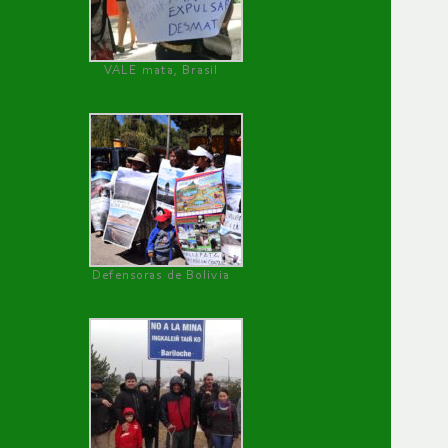
VALE mata, Brasil
Defensoras de Bolivia