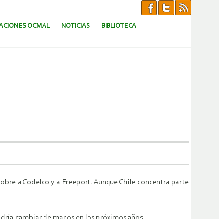
CACIONES OCMAL
NOTICIAS
BIBLIOTECA
e cobre a Codelco y a Freeport. Aunque Chile concentra parte
dría cambiar de manos en los próximos años.