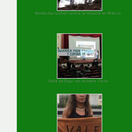
Wirakutas luchan contra la minería en México
Valle de Elqui sin minería. Chile