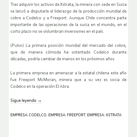
Tras adquirir los activos de Xstrata, la minera con sede en Suiza
se lanzó a disputarle el liderazgo de la producción mundial de
cobre a Codelco y a Freeport. Aunque Chile concentra parte
importante de las operaciones de la suiza en el mundo, en el
corto plazo no se vislumbran inversiones en el país.
(Pulso) La primera posición mundial del mercado del cobre,
que de manera cómoda ha ostentado Codelco durante
décadas, podría cambiar de manos en los próximos años.
La primera empresa en amenazar a la estatal chilena este año
fue Freeport McMoran, minera que a su vez es socia de
Codelco en la operación El Abra.
Sigue leyendo
→
EMPRESA: CODELCO
,
EMPRESA: FREEPORT
,
EMPRESA: XSTRATA