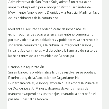
Administrativo de San Pedro Sula, admitió un recurso de
amparo interpuesto por el abogado Víctor Fernández del
Movimiento Amplio por la Dignidad y la Justicia, Madj, en favor
de los habitantes de la comunidad.
Mediante el recurso se ordenó cesar de inmediato las
exhumaciones de cadáveres en el cementerio comunitario
porque violenta a los pobladores y pobladoras su derecho a la
soberanía comunitaria, a la cultura, la integridad personal,
física, psíquica y moral, y el derecho a la familia y del resto de
las habitantes de la comunidad de Azacualpa.
Camino a la agudización
Sin embargo, la problemática lejos de resolverse se agudiza.
Ramiro Lara, de la Asociación de Organismos No
Gubernamentales, Asonog, expresa que la empresa Minerales
de Occidente S.A, Minosa, después de varios meses de
mantener suspendidos los trabajos, reanudó la operación el
pasado lunes 18 de febrero.