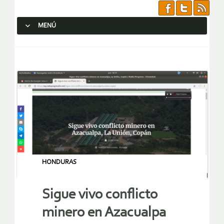
MENÚ
SALTAR AL CONTENIDO.
HONDURAS
Sigue vivo conflicto
minero en Azacualpa