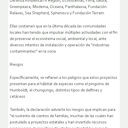
Defensa Ambiental IV Región, Ecosistemas, Fima, Geute,
Greenpeace, Modema, Oceana, Panthalassa, Fundación
Relaves, Sea Shepherd, Sphenisco y Fundación Terram.
Ellas sostienen que en la última década las comunidades
locales han tenido que impulsar múltiples actividades con el fin
de preservar el ecosistema social, ambiental y local, ante
diversos intentos de instalación y operación de “industrias
contaminantes” en la zona.
Riesgos
Específicamente, se refieren a los peligros que estos proyectos
presentan para el hábitat de especies como el pingüino de
Humboldt, el chungungo, distintos tipos de delfines y
cetáceos.
También, la declaración advierte los riesgos que implican para
“el sustento de cientos de familias, muchas de las cuales han
postulado a proyectos estatales y han invertido recursos