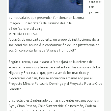
represen
tan
proyect
os industriales que pretenden funcionar en la zona.
Imagen: Subsecretaría de Turismo de Chile
26 de febrero del 2019
MINERÍA CHILENA
A través de una carta abierta, un grupo de instituciones de la
sociedad civil anunció la conformación de una plataforma de
acción conjunta llamada “Alianza Humboldt”.
Según el texto, esta instancia “trabajará en la defensa del
ecosistema marino y terrestre existente en las comunas de La
Higuera y Freirina, el que, pese a ser de los más ricos y
biodiversos del país, hoy se encuentra amenazado por el
Proyecto Minero Portuario Dominga y el Proyecto Puerto Cruz
Grande”.
El colectivo está integrado por las siguientes organizaciones:
Ayni, Chao Pescao, Chile Sustentable, Chinchimén, Codesa,