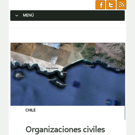
MENÚ
SALTAR AL CONTENIDO.
CHILE
Organizaciones civiles